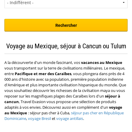
Voyage au Mexique, séjour à Cancun ou Tulum
A la décourverte d'un monde fascinant, vos
vacances au Mexique
vous transportent sur la terre de civilisations millénaires. Le mexique,
entre
Pacifique et mer des Caraïbes
, vous plongera dans près de 4
000 ans d'histoire avec sa population, première population indienne
d'Amérique et plus importante civilisation hispanique du monde. Que
vous souhaitiez découvrir les richesses de la civilsation maya ou vous
reposer sur les magnifiques plages des Caraïbes lors d'un
séjour à
cancun
, Travel Evasion vous propose une sélection de produits
adaptés à vos envies. Découvrez aussi en complément d'un
voyage
au Mexique
: séjour pas cher à Cuba,
séjour pas cher en République
Dominicaine
,
voyage Bresil
et
voyage antillais
.