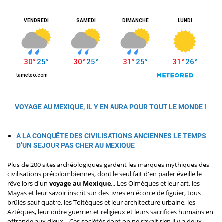
VOYAGE AU MEXIQUE
, IL Y EN AURA POUR TOUT LE MONDE !
A LA CONQUÊTE DES CIVILISATIONS ANCIENNES LE TEMPS
D’UN
SEJOUR PAS CHER AU MEXIQUE
Plus de 200 sites archéologiques gardent les marques mythiques des
civilisations précolombiennes, dont le seul fait d'en parler éveille le
rêve lors d'un
voyage au Mexique
... Les Olmèques et leur art, les
Mayas et leur savoir inscrit sur des livres en écorce de figuier, tous
brûlés sauf quatre, les Toltèques et leur architecture urbaine, les
Aztèques, leur ordre guerrier et religieux et leurs sacrifices humains en
offrande aux dieux... Ces sociétés dont on ne savait rien il y a deux