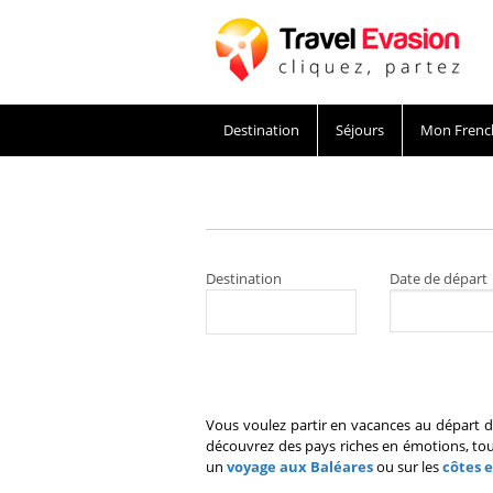
Destination
Séjours
Mon Frenc
Destination
Date de départ
Vous voulez partir en vacances au départ d
découvrez des pays riches en émotions, tou
un
voyage aux Baléares
ou sur les
côtes 