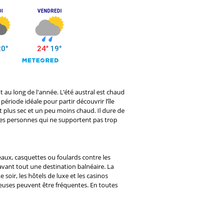
t au long de l'année. L’été austral est chaud
ériode idéale pour partir découvrir l’île
st plus sec et un peu moins chaud. Il dure de
les personnes qui ne supportent pas trop
peaux, casquettes ou foulards contre les
 avant tout une destination balnéaire. La
soir, les hôtels de luxe et les casinos
ieuses peuvent être fréquentes. En toutes