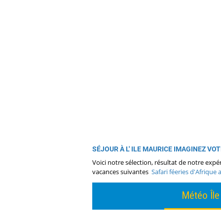
SÉJOUR À L' ILE MAURICE IMAGINEZ VO
Voici notre sélection, résultat de notre expé
vacances suivantes
Safari féeries d'Afrique
Météo Île