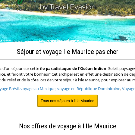
Séjour et voyage Ile Maurice pas cher
ez d'un séjour sur cette
île paradisiaque de l'Océan Indien
. Soleil, paysag
rice, et feront votre bonheur; Cet archipel est en effet une destination de 
 du relief et de la côte lors de votre séjour à l'Île Maurice, pour explorer 
yage Brésil
,
voyage au Mexique
,
voyage en République Dominicaine
,
Voyage
Tous nos séjours à l'Ile Maurice
Nos offres de voyage à l'Ile Maurice