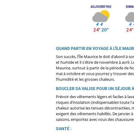
QUAND PARTIR EN VOYAGE À L'ÎLE MAUR
Son succès, l’Île Maurice le doit d’abord à s
et humide et il s'étire de novembre à avril.
Maurice, surtout à partir de la période de No
mai à octobre et vous pourrez y trouver des
l’humidité et les grosses chaleurs.
BOUCLER SA VALISE POUR UN SÉJOUR À 
Prévoir des vêtements légers et faciles à lav
risques d’insolation (indispensables toute l'
chaleur autorise les tenues décontractées, ma
exigent des vêtements habillés. De janvier 
saisons, emportez avec vous des chaussures
SANTÉ :