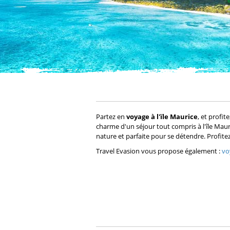
Partez en
voyage à l'ïle Maurice
, et profit
charme d'un séjour tout compris à l'île Mau
nature et parfaite pour se détendre. Profitez
Travel Evasion vous propose également :
vo