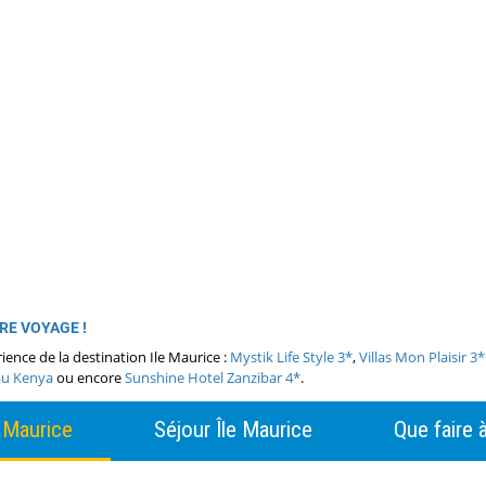
TRE VOYAGE !
rience de la destination Ile Maurice :
Mystik Life Style 3*
,
Villas Mon Plaisir 3*
 au Kenya
ou encore
Sunshine Hotel Zanzibar 4*
.
 Maurice
Séjour Île Maurice
Que faire à