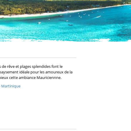
es de rêve et plages splendides font le
dépaysement idéale pour les amoureux de la
au mieux cette ambiance Mauriciennne.
 Martinique