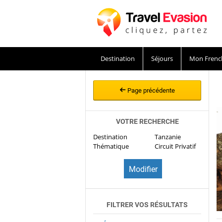
Destination
Séjours
Mon Frenc
Page précédente
VOTRE RECHERCHE
Destination
Tanzanie
Thématique
Circuit Privatif
FILTRER VOS RÉSULTATS