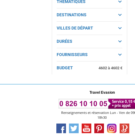
THÉMATIQUES
DESTINATIONS
VILLES DE DÉPART
DURÉES
FOURNISSEURS
BUDGET
4602
à
4602
€
Travel Evasion
Renseignements et réservation Lun - Ven de 09
18h30