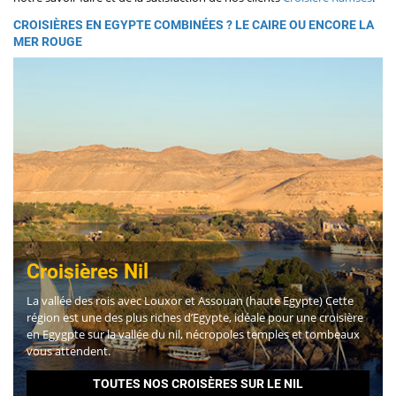
CROISIÈRES EN EGYPTE COMBINÉES ? LE CAIRE OU ENCORE LA
MER ROUGE
Croisières Nil
La vallée des rois avec Louxor et Assouan (haute Egypte) Cette
région est une des plus riches d’Egypte, idéale pour une croisière
en Egygpte sur la vallée du nil, nécropoles temples et tombeaux
vous attendent.
TOUTES NOS CROISÈRES SUR LE NIL