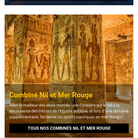
Combiné Nil et Mer Rouge
Allier le meilleur des deux monde, une Croisière sur le Nil à la
découverte des trésors de l'Egypte antique, et lors d'une semaine
supplémentaire, farniente ou sports nautiques en mer Rouge !
TOUS NOS COMBINÉS NIL ET MER ROUGE