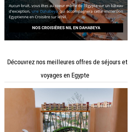
Aucun bruit, vous êtes au coeur même de l'Egypte sur un bâteau
d'exception,
une Dahabeya
qui accompagnera cette immersion
Egyptienne en Croisière sur le Nil.
NOS CROISIÈRES NIL EN DAHABEYA
Découvrez nos meilleures offres de séjours et
voyages en Egypte