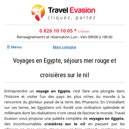
0 826 10 10 05 *
0.15€/min
Renseignements et réservation Lun - Ven 09h00 à 18h30
☰ Menu
Mon compte
Voyages en Egypte, séjours mer rouge et
croisières sur le nil
Entreprendre un
voyage en Egypte
, c’est faire une plongée dans
l'histoire et visiter l’un des pays les plus riches du monde à la
rencontre du glorieux passé de la terre des Pharaons. En s'installant
sur ces terres, les Egyptiens ont fondé une civilisation splendide et
millénaire dont les réalisations n'ont cessé de fasciner le monde. Travel
Evasion vous propose une palette complète de
voyages en Egypte,
des incontournables
croisières sur le nil
en passant par les