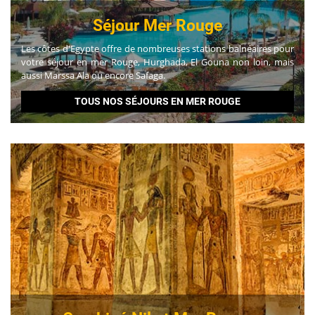
Séjour Mer Rouge
Les côtes d'Egypte offre de nombreuses stations balnéaires pour
votre séjour en mer Rouge, Hurghada, El Gouna non loin, mais
aussi Marssa Ala ou encore Safaga.
TOUS NOS SÉJOURS EN MER ROUGE