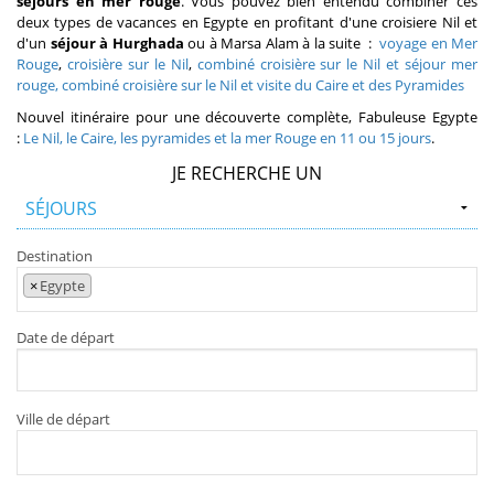
séjours en mer rouge
. Vous pouvez bien entendu combiner ces
deux types de vacances en Egypte en profitant d'une croisiere Nil et
d'un
séjour à Hurghada
ou à Marsa Alam à la suite :
voyage en Mer
Rouge
,
croisière sur le Nil
,
combiné croisière sur le Nil et séjour mer
rouge,
combiné croisière sur le Nil et visite du Caire et des Pyramides
Nouvel itinéraire pour une découverte complète, Fabuleuse Egypte
:
Le Nil, le Caire, les pyramides et la mer Rouge en 11 ou 15 jours
.
JE RECHERCHE UN
Destination
×
Egypte
Date de départ
Ville de départ