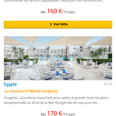
nombreuses attractions aquatiques, idéal pour des vacances en...
160
€
dès
TTC/pers.
Voir l'offre
Egypte
3
J/
2
N
Jaz Aquaviva 5* Makadi Hurghada
Imaginez...Grandiose Aqua Park pour petits et grands !!Une situation
exceptionnelle au bord de la Mer RougeFrais de visa pour les...
170
€
dès
TTC/pers.