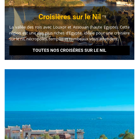
Croisières sur le Nil
La vallée des rois avec Louxor et Assouan (haute Egypte). Cette
région est une des plus riches d’Egypte, idéale pour une croisière
sur le nil, nécropoles, temples et tombeaux vous attendent.
TOUTES NOS CROISÈRES SUR LE NIL