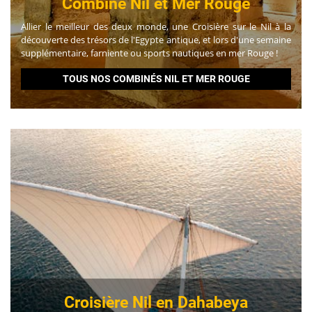
Combiné Nil et Mer Rouge
Allier le meilleur des deux monde, une Croisière sur le Nil à la
découverte des trésors de l'Egypte antique, et lors d'une semaine
supplémentaire, farniente ou sports nautiques en mer Rouge !
TOUS NOS COMBINÉS NIL ET MER ROUGE
Croisière Nil en Dahabeya