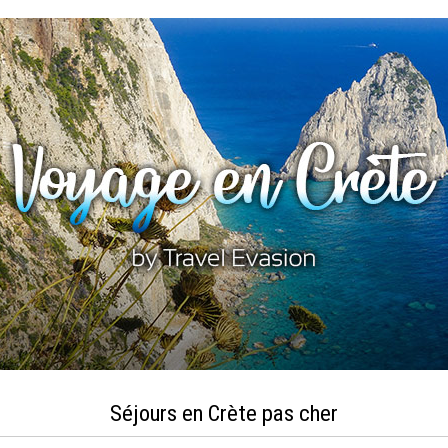
Séjours en Crète pas cher