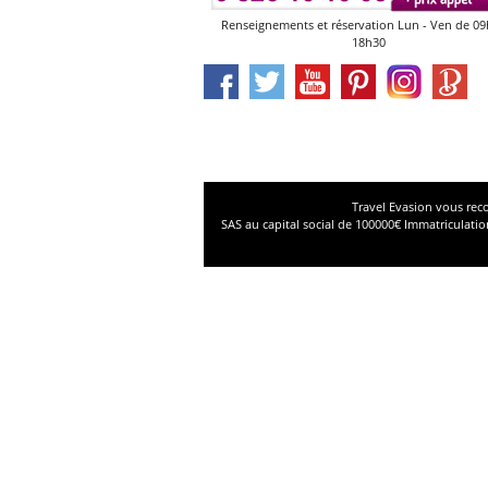
Renseignements et réservation Lun - Ven de 09
18h30
Travel Evasion vous reco
SAS au capital social de 100000€ Immatricula