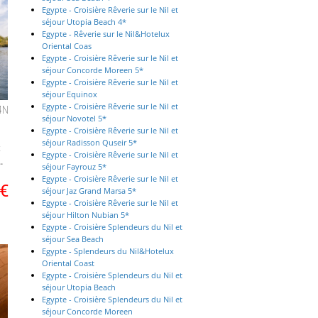
Egypte - Croisière Rêverie sur le Nil et
séjour Utopia Beach 4*
Egypte - Rêverie sur le Nil&Hotelux
Oriental Coas
Egypte - Croisière Rêverie sur le Nil et
séjour Concorde Moreen 5*
Egypte - Croisière Rêverie sur le Nil et
séjour Equinox
Egypte - Croisière Rêverie sur le Nil et
4
N
séjour Novotel 5*
Egypte - Croisière Rêverie sur le Nil et
séjour Radisson Quseir 5*
x
Egypte - Croisière Rêverie sur le Nil et
.
séjour Fayrouz 5*
Egypte - Croisière Rêverie sur le Nil et
€
séjour Jaz Grand Marsa 5*
Egypte - Croisière Rêverie sur le Nil et
séjour Hilton Nubian 5*
Egypte - Croisière Splendeurs du Nil et
séjour Sea Beach
Egypte - Splendeurs du Nil&Hotelux
Oriental Coast
Egypte - Croisière Splendeurs du Nil et
séjour Utopia Beach
Egypte - Croisière Splendeurs du Nil et
séjour Concorde Moreen