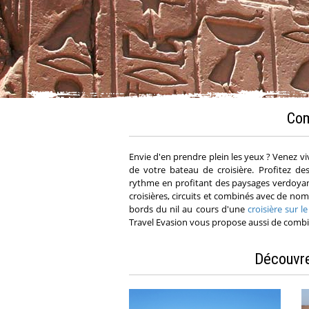
Com
Envie d'en prendre plein les yeux ? Venez vi
de votre bateau de croisière. Profitez d
rythme en profitant des paysages verdoyant
croisières, circuits et combinés avec de no
bords du nil au cours d'une
croisière sur le
Travel Evasion vous propose aussi de combin
Découvre