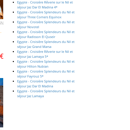
Egypte - Croisière Rêverie sur le Nil et
séjour Jaz Dar El Madina 4*
Egypte - Croisière Splendeurs du Nil et
séjour Three Corners Equinox
Egypte - Croisière Splendeurs du Nil et
4
N
séjour Novotel
.
Egypte - Croisière Splendeurs du Nil et
séjour Radisson El Quseir
Egypte - Croisière Splendeurs du Nil et
séjour Jaz Grand Marsa
Egypte - Croisière Rêverie sur le Nil et
€
séjour Jaz Lamaya 5*
Egypte - Croisière Splendeurs du Nil et
séjour Hilton Nubian
Egypte - Croisière Splendeurs du Nil et
séjour Fayrouz 5*
Egypte - Croisière Splendeurs du Nil et
séjour Jaz Dar El Madina
Egypte - Croisière Splendeurs du Nil et
séjour Jaz Lamaya