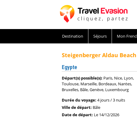
Destination
Séjours
Mon Frenc
Steigenberger Aldau Beach
Egypte
Départ(s) possible(s):
Paris, Nice, Lyon,
Toulouse, Marseille, Bordeaux, Nantes,
Bruxelles, Bâle, Genève, Luxembourg
Durée du voyage:
4 jours / 3 nuits
Ville de départ:
Bâle
Date de départ:
Le 14/12/2026