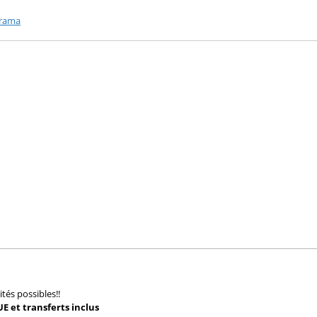
rama
tés possibles!!
'UE et transferts inclus