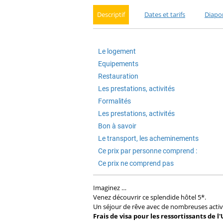
Descriptif
Dates et tarifs
Diapo
Le logement
Equipements
Restauration
Les prestations, activités
Formalités
Les prestations, activités
Bon à savoir
Le transport, les acheminements
Ce prix par personne comprend :
Ce prix ne comprend pas
Imaginez …
Venez découvrir ce splendide hôtel 5*.
Un séjour de rêve avec de nombreuses activi
Frais de visa pour les ressortissants de l