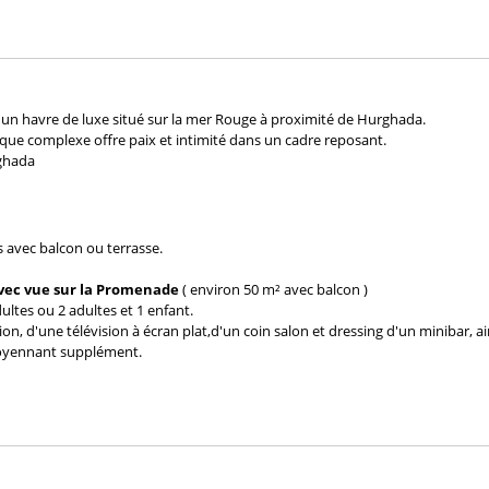
 un havre de luxe situé sur la mer Rouge à proximité de Hurghada.
que complexe offre paix et intimité dans un cadre reposant.
rghada
s avec balcon ou terrasse.
vec vue sur la Promenade
( environ 50 m² avec balcon )
ultes ou 2 adultes et 1 enfant.
n, d'une télévision à écran plat,d'un coin salon et dressing d'un minibar, ai
moyennant supplément.