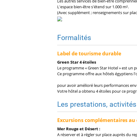
Les autres services de bien-être comprennen
L'espace bien-être s'étend sur 1.000 m².
(Avec supplément ; renseignements sur plac
Formalités
Label de tourisme durable
Green Star 4 étoiles
Le programme « Green Star Hotel » est un p
Ce programme offre aux hôtels égyptiens l'
pour avoir amélioré leurs performances envi
Votre hôtel a obtenu 4 étoiles pour ce pro
Les prestations, activités
Excursions complémentaires au d
Mer Rouge et Désert :
A réserver et à régler sur place auprès du r