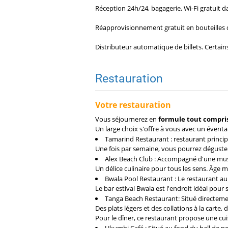
Réception 24h/24, bagagerie, Wi-Fi gratuit da
Réapprovisionnement gratuit en bouteilles d
Distributeur automatique de billets. Certai
Restauration
Votre restauration
Vous séjournerez en
formule tout compri
Un large choix s'offre à vous avec un éventai
Tamarind Restaurant : restaurant princip
Une fois par semaine, vous pourrez déguster 
Alex Beach Club : Accompagné d'une musi
Un délice culinaire pour tous les sens. Âge
Bwala Pool Restaurant : Le restaurant au c
Le bar estival Bwala est l'endroit idéal pour
Tanga Beach Restaurant: Situé directement
Des plats légers et des collations à la cart
Pour le dîner, ce restaurant propose une cu