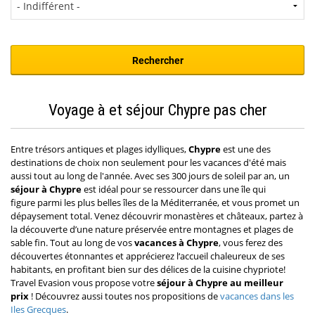
Voyage à et séjour Chypre pas cher
Entre trésors antiques et plages idylliques,
Chypre
est une des
destinations de choix non seulement pour les vacances d'été mais
aussi tout au long de l'année. Avec ses 300 jours de soleil par an, un
séjour à
C
hypre
est idéal pour se ressourcer dans une île qui
figure parmi les plus belles îles de la Méditerranée, et vous promet un
dépaysement total. Venez découvrir monastères et châteaux, partez à
la découverte d’une nature préservée entre montagnes et plages de
sable fin. Tout au long de vos
vacances à Chypre
, vous ferez des
découvertes étonnantes et apprécierez l‘accueil chaleureux de ses
habitants, en profitant bien sur des délices de la cuisine chypriote!
Travel Evasion vous propose votre
séjour à Chypre au meilleur
prix
! Découvrez aussi toutes nos propositions de
vacances dans les
Iles Grecques
.