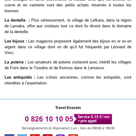
cuivre et en vannerie sont des petits achats réservés à toutes les
bourses.
La dentelle :
Plus sérieusement, le village de Lefkara, dans la région
de Larnaka, offre aux visiteurs tout ce dont ils rêvent dans le domaine
de la dentelle.
Les bijoux :
Les magasins proposent également des bijoux en or ou en
argent dans ce village dont on dit qu’il fut fréquenté par Léonard de
Vinci.
La poterie :
Les amateurs de poterie visiteront avec intérêt les villages
de Foini dans le Troodos et de Kormos dans le Lemesos.
Les antiquités :
Les icônes anciennes, comme les antiquités, sont
interdites à l’exportation.
Travel Evasion
Renseignements et réservation Lun - Ven de 09h00 à 18h30