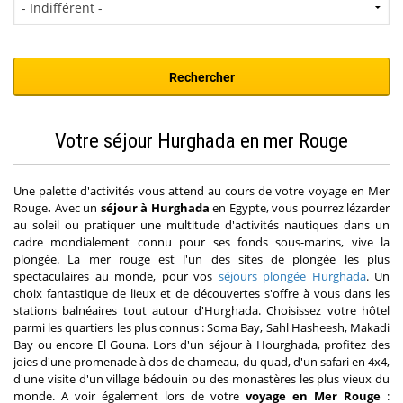
Votre séjour Hurghada en mer Rouge
Une palette d'activités vous attend au cours de votre voyage en Mer
Rouge
.
Avec un
séjour à Hurghada
en Egypte, vous pourrez lézarder
au soleil ou pratiquer une multitude d'activités nautiques dans un
cadre mondialement connu pour ses fonds sous-marins, vive la
plongée. La mer rouge est l'un des sites de plongée les plus
spectaculaires au monde, pour vos
séjours plongée Hurghada
. Un
choix fantastique de lieux et de découvertes s'offre à vous dans les
stations balnéaires tout autour d'Hurghada. Choisissez votre hôtel
parmi les quartiers les plus connus : Soma Bay, Sahl Hasheesh, Makadi
Bay ou encore El Gouna. Lors d'un séjour à Hourghada, profitez des
joies d'une promenade à dos de chameau, du quad, d'un safari en 4x4,
d'une visite d'un village bédouin ou des monastères les plus vieux du
monde. A voir également lors de votre
voyage en Mer Rouge
: