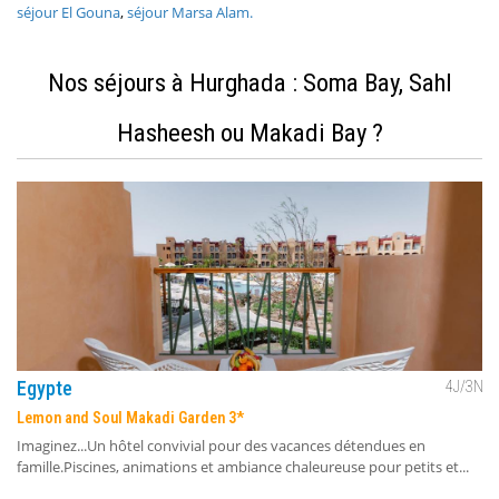
séjour El Gouna
,
séjour Marsa Alam.
Nos séjours à Hurghada : Soma Bay, Sahl
Hasheesh ou Makadi Bay ?
Egypte
4
J/
3
N
Lemon and Soul Makadi Garden 3*
Imaginez...Un hôtel convivial pour des vacances détendues en
famille.Piscines, animations et ambiance chaleureuse pour petits et...