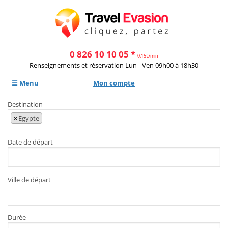
0 826 10 10 05 *
0.15€/min
Renseignements et réservation Lun - Ven 09h00 à 18h30
☰ Menu
Mon compte
Destination
×
Egypte
Date de départ
Ville de départ
Durée