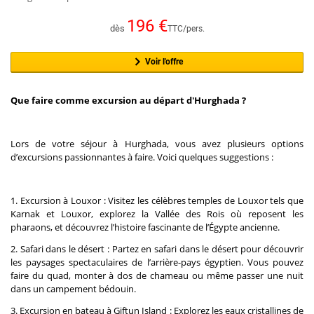
196
€
dès
TTC/pers.
Voir l'offre
Que faire comme excursion au départ d'Hurghada ?
Lors de votre séjour à Hurghada, vous avez plusieurs options
d’excursions passionnantes à faire. Voici quelques suggestions :
1. Excursion à Louxor : Visitez les célèbres temples de Louxor tels que
Karnak et Louxor, explorez la Vallée des Rois où reposent les
pharaons, et découvrez l’histoire fascinante de l’Égypte ancienne.
2. Safari dans le désert : Partez en safari dans le désert pour découvrir
les paysages spectaculaires de l’arrière-pays égyptien. Vous pouvez
faire du quad, monter à dos de chameau ou même passer une nuit
dans un campement bédouin.
3. Excursion en bateau à Giftun Island : Explorez les eaux cristallines de