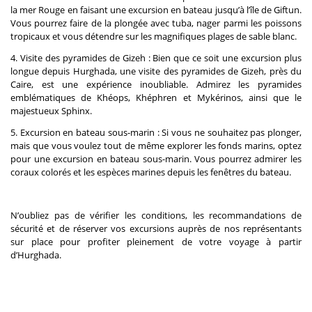
la mer Rouge en faisant une excursion en bateau jusqu’à l’île de Giftun.
Vous pourrez faire de la plongée avec tuba, nager parmi les poissons
tropicaux et vous détendre sur les magnifiques plages de sable blanc.
4. Visite des pyramides de Gizeh : Bien que ce soit une excursion plus
longue depuis Hurghada, une visite des pyramides de Gizeh, près du
Caire, est une expérience inoubliable. Admirez les pyramides
emblématiques de Khéops, Khéphren et Mykérinos, ainsi que le
majestueux Sphinx.
5. Excursion en bateau sous-marin : Si vous ne souhaitez pas plonger,
mais que vous voulez tout de même explorer les fonds marins, optez
pour une excursion en bateau sous-marin. Vous pourrez admirer les
coraux colorés et les espèces marines depuis les fenêtres du bateau.
N’oubliez pas de vérifier les conditions, les recommandations de
sécurité et de réserver vos excursions auprès de nos représentants
sur place pour profiter pleinement de votre voyage à partir
d’Hurghada.