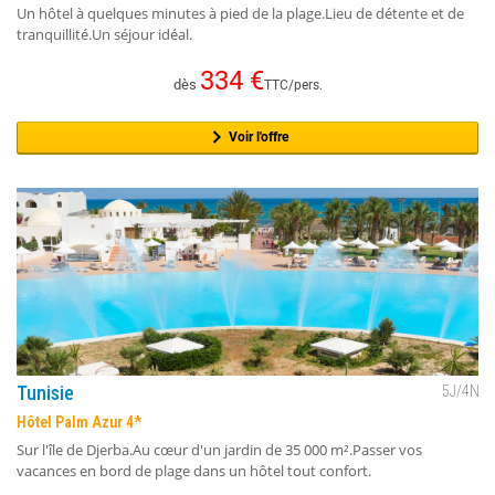
Un hôtel à quelques minutes à pied de la plage.Lieu de détente et de
tranquillité.Un séjour idéal.
334
€
dès
TTC/pers.
Voir l'offre
Tunisie
5
J/
4
N
Hôtel Palm Azur 4*
Sur l'île de Djerba.Au cœur d'un jardin de 35 000 m².Passer vos
vacances en bord de plage dans un hôtel tout confort.