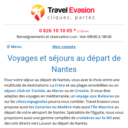
0 826 10 10 05 *
0.15€/min
Renseignements et réservation Lun - Ven 09h00 à 18h30
☰ Menu
Mon compte
Voyages et séjours au départ de
Nantes
Pour votre séjour au départ de Nantes, vous avez le choix entre une
multitude de destinations: La
Crète
et ses plages ensoleillées ou un
séjour club en Tunisie
, au
Maroc
ou en
Croatie
. Si vous êtes
adeptes des voyages en méditerranée, un
voyage aux Baléares
ou
sur les
côtes espagnoles
pourra vous combler. Travel Evasion vous
propose aussi
les Canaries
ou
Madère
mais aussi
l'île Maurice
au
départ de votre aéroport de Nantes. Spécialiste de l'Egypte, nous vous
proposons aussi une gamme complète de
croisières sur le Nil
avec
des vols directs vers Louxor au départ de Nantes.