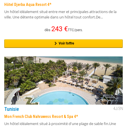
Hôtel Djerba Aqua Resort 4*
Un hôtel idéalement situé entre mer et principales attractions de la
ville. Une détente optimale dans un hôtel tout confort.De...
243
€
dès
TTC/pers.
Voir l'offre
Tunisie
4
J/
3
N
Mon French Club Nahrawess Resort & Spa 4*
Un hôtel idéalement situé à proximité d'une plage de sable fin.Une