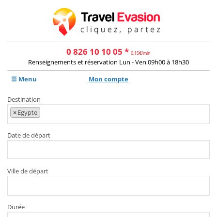
0 826 10 10 05 *
0.15€/min
Renseignements et réservation Lun - Ven 09h00 à 18h30
☰ Menu
Mon compte
Destination
×
Egypte
Date de départ
Ville de départ
Durée