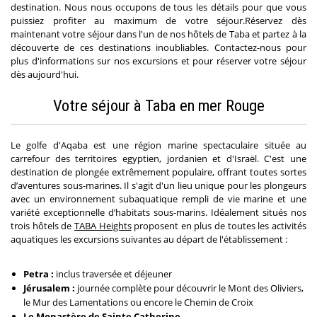
destination. Nous nous occupons de tous les détails pour que vous
puissiez profiter au maximum de votre séjour.Réservez dès
maintenant votre séjour dans l'un de nos hôtels de Taba et partez à la
découverte de ces destinations inoubliables. Contactez-nous pour
plus d'informations sur nos excursions et pour réserver votre séjour
dès aujourd'hui.
Votre séjour à Taba en mer Rouge
Le golfe d'Aqaba est une région marine spectaculaire située au
carrefour des territoires egyptien, jordanien et d'Israël. C'est une
destination de plongée extrêmement populaire, offrant toutes sortes
d’aventures sous-marines. Il s'agit d'un lieu unique pour les plongeurs
avec un environnement subaquatique rempli de vie marine et une
variété exceptionnelle d’habitats sous-marins. Idéalement situés nos
trois hôtels de
TABA Heights
proposent en plus de toutes les activités
aquatiques les excursions suivantes au départ de l'établissement :
Petra :
inclus traversée et déjeuner
Jérusalem :
journée complète pour découvrir le Mont des Oliviers,
le Mur des Lamentations ou encore le Chemin de Croix
Le Monastère de Sainte Catherine