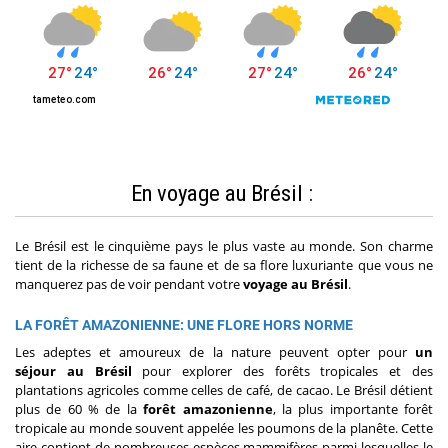
En voyage au Brésil :
Le Brésil est le cinquième pays le plus vaste au monde. Son charme
tient de la richesse de sa faune et de sa flore luxuriante que vous ne
manquerez pas de voir pendant votre
voyage au Brésil
.
LA FORÊT AMAZONIENNE: UNE FLORE HORS NORME
Les adeptes et amoureux de la nature peuvent opter pour
un
séjour
au Brésil
pour explorer des forêts tropicales et des
plantations agricoles comme celles de café, de cacao. Le Brésil détient
plus de 60 % de la
forêt amazonienne
, la plus importante forêt
tropicale au monde souvent appelée les poumons de la planête. Cette
aire contient de nombreuses espèces mammifères parmi lesquelles le