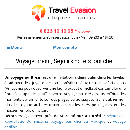
0 826 10 10 05 *
0.15€/min
Renseignements et réservation Lun - Ven 09h00 à 18h30
☰ Menu
Mon compte
Voyage Brésil, Séjours hôtels pas cher
Un
voyage au Brésil
est une invitation à déambuler dans les favelas,
à admirer les joyaux de l'art Brésilien, à faire des safaris dans
l’Amazonie pour observer une faune exceptionnelle et contempler une
flore à couper le souffle. Votre voyage au Brésil vous offrira des
moments de farniente sur des plages paradisiaques. Sans oublier non
plus les joyaux architecturaux des vielles cités portugaises et des
musées remplis d'histoire.
Découvrez également près de votre
séjour au Brésil
:
séjours en
République Dominicaine
,
voyage pas cher au Mexique
et
voyage
antillais
.