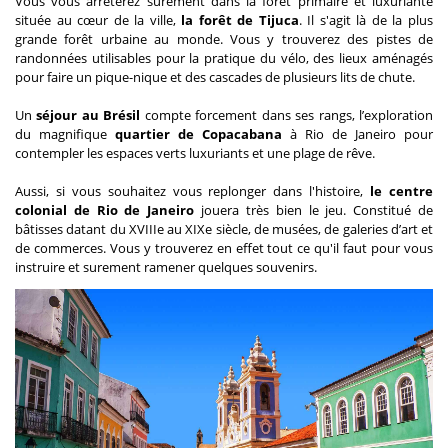
Vous vous arrêterez surement dans la forêt primaire et luxuriante
située au cœur de la ville,
la forêt de Tijuca
. Il s'agit là de la plus
grande forêt urbaine au monde. Vous y trouverez des pistes de
randonnées utilisables pour la pratique du vélo, des lieux aménagés
pour faire un pique-nique et des cascades de plusieurs lits de chute.
Un
séjour au Brésil
compte forcement dans ses rangs, l’exploration
du magnifique
quartier de Copacabana
à Rio de Janeiro pour
contempler les espaces verts luxuriants et une plage de rêve.
Aussi, si vous souhaitez vous replonger dans l'histoire,
le centre
colonial de Rio de Janeiro
jouera très bien le jeu. Constitué de
bâtisses datant du XVIIIe au XIXe siècle, de musées, de galeries d’art et
de commerces. Vous y trouverez en effet tout ce qu'il faut pour vous
instruire et surement ramener quelques souvenirs.