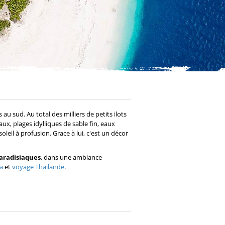
au sud. Au total des milliers de petits ilots
ux, plages idylliques de sable fin, eaux
leil à profusion. Grace à lui, c'est un décor
aradisiaques
, dans une ambiance
a
et
voyage Thailande
.