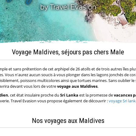
Voyage Maldives, séjours pas chers Male
 et sans prétention de cet arphipel de 26 atolls et de trois autres îles plus 
es. Vous n'aurez aucun soucis à vous plonger dans les lagons jonchés de cora
isiblement, poissons multicolores ainsi que tortues marines. Sans oublier le so
ouvrira devant vous lors de votre
voyage aux Maldives
.
dien
, cet état insulaire proche du
Sri Lanka
est la promesse de
vacances p
rêverie. Travel Evasion vous propose également de découvrir :
voyage Sri lank
Nos voyages aux Maldives