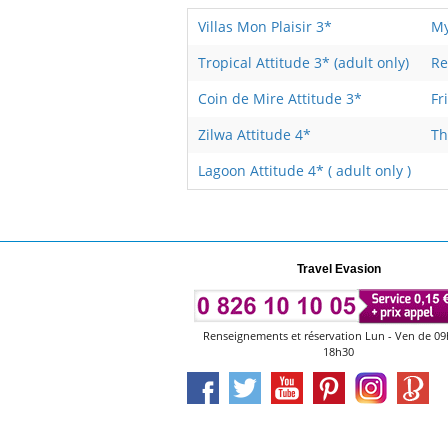
Villas Mon Plaisir 3*
My
Tropical Attitude 3* (adult only)
Re
Coin de Mire Attitude 3*
Fr
Zilwa Attitude 4*
Th
Lagoon Attitude 4* ( adult only )
Travel Evasion
Renseignements et réservation Lun - Ven de 09
18h30