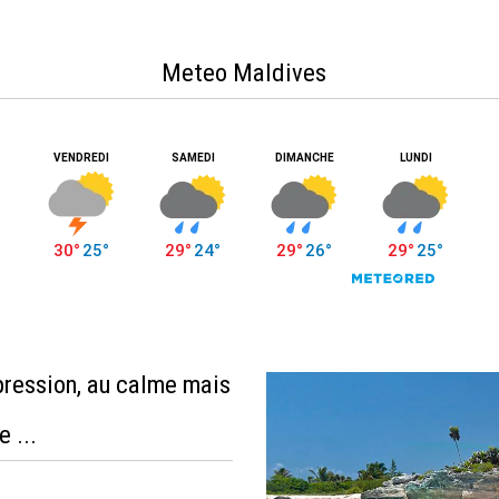
Meteo Maldives
pression, au calme mais
e ...