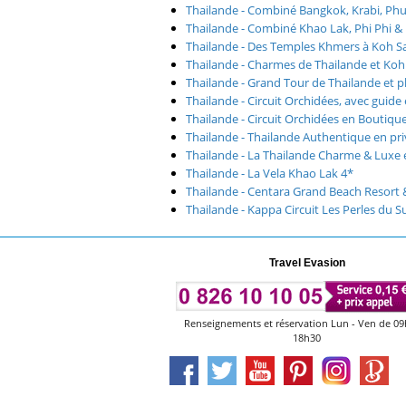
Thailande - Combiné Bangkok, Krabi, Phu
Thailande - Combiné Khao Lak, Phi Phi &
Thailande - Des Temples Khmers à Koh Sam
Thailande - Charmes de Thailande et Koh
Thailande - Grand Tour de Thailande et p
Thailande - Circuit Orchidées, avec guide 
Thailande - Circuit Orchidées en Boutique
Thailande - Thailande Authentique en priv
Thailande - La Thailande Charme & Luxe e
Thailande - La Vela Khao Lak 4*
Thailande - Centara Grand Beach Resort & 
Thailande - Kappa Circuit Les Perles du 
Travel Evasion
Renseignements et réservation Lun - Ven de 09
18h30