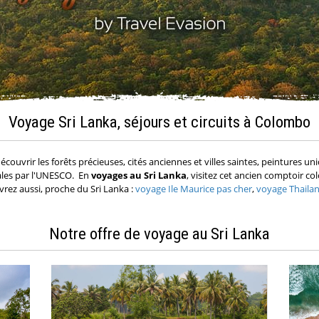
Voyage Sri Lanka, séjours et circuits à Colombo
découvrir les forêts précieuses, cités anciennes et villes saintes, peintures u
ales par l'UNESCO. En
voyages au Sri Lanka
, visitez cet ancien comptoir c
rez aussi, proche du Sri Lanka :
voyage Ile Maurice pas cher
,
voyage Thaila
Notre offre de voyage au Sri Lanka