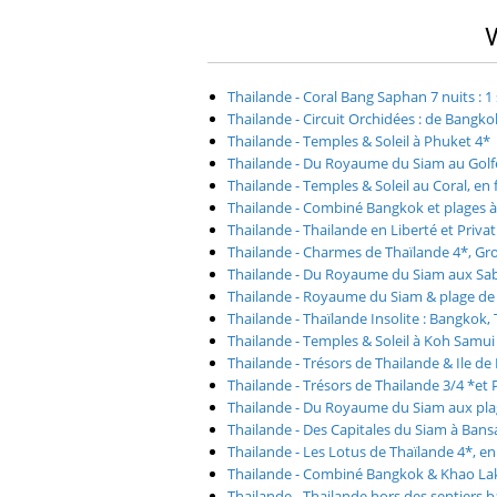
V
Thailande - Coral Bang Saphan 7 nuits : 
Thailande - Circuit Orchidées : de Bangko
Thailande - Temples & Soleil à Phuket 4*
Thailande - Du Royaume du Siam au Golf
Thailande - Temples & Soleil au Coral, en
Thailande - Combiné Bangkok et plages à
Thailande - Thailande en Liberté et Privat
Thailande - Charmes de Thaïlande 4*, G
Thailande - Du Royaume du Siam aux Sab
Thailande - Royaume du Siam & plage d
Thailande - Thaïlande Insolite : Bangkok, 
Thailande - Temples & Soleil à Koh Samui
Thailande - Trésors de Thailande & Ile de
Thailande - Trésors de Thailande 3/4 *
Thailande - Du Royaume du Siam aux pla
Thailande - Des Capitales du Siam à Ban
Thailande - Les Lotus de Thaïlande 4*, e
Thailande - Combiné Bangkok & Khao La
Thailande - Thailande hors des sentiers b