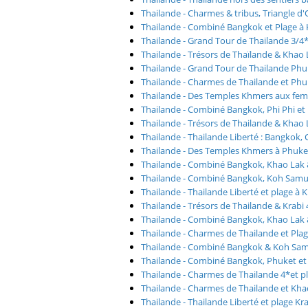
Thailande - Charmes & tribus, Triangle d'O
Thailande - Combiné Bangkok et Plage à 
Thailande - Grand Tour de Thailande 3/4*
Thailande - Trésors de Thaïlande & Khao 
Thailande - Grand Tour de Thailande 
Thailande - Charmes de Thailande et Phu
Thailande - Des Temples Khmers aux fem
Thailande - Combiné Bangkok, Phi Phi et
Thailande - Trésors de Thailande & Khao 
Thailande - Thailande Liberté : Bangkok,
Thailande - Des Temples Khmers à Phuket 
Thailande - Combiné Bangkok, Khao Lak 
Thailande - Combiné Bangkok, Koh Samu
Thailande - Thailande Liberté et plage à 
Thailande - Trésors de Thailande & Krabi 
Thailande - Combiné Bangkok, Khao Lak 
Thailande - Charmes de Thailande et Pla
Thailande - Combiné Bangkok & Koh Sam
Thailande - Combiné Bangkok, Phuket et
Thailande - Charmes de Thailande 4*et p
Thailande - Charmes de Thailande et Kha
Thailande - Thailande Liberté et plage Kra