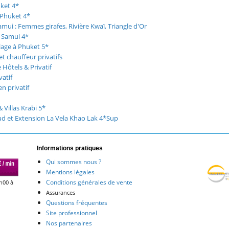
ket 4*
 Phuket 4*
ui : Femmes girafes, Rivière Kwaï, Triangle d'Or
 Samui 4*
lage à Phuket 5*
et chauffeur privatifs
 Hôtels & Privatif
atif
n privatif
Villas Krabi 5*
Sud et Extension La Vela Khao Lak 4*Sup
Informations pratiques
Qui sommes nous ?
Mentions légales
Conditions générales de vente
h00 à
Assurances
Questions fréquentes
Site professionnel
Nos partenaires