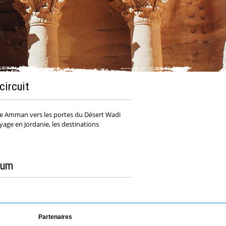
circuit
 de Amman vers les portes du Désert Wadi
age en Jordanie, les destinations
Rum
Partenaires