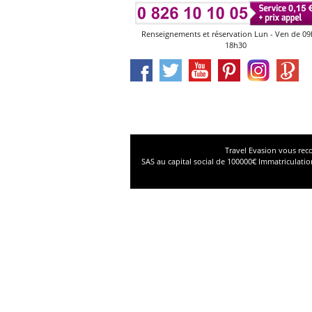
Renseignements et réservation Lun - Ven de 09
18h30
Travel Evasion vous reco
SAS au capital social de 100000€ Immatricula