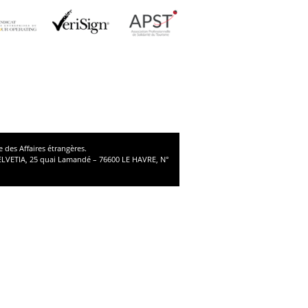
 des Affaires étrangères.
ELVETIA, 25 quai Lamandé – 76600 LE HAVRE, N°