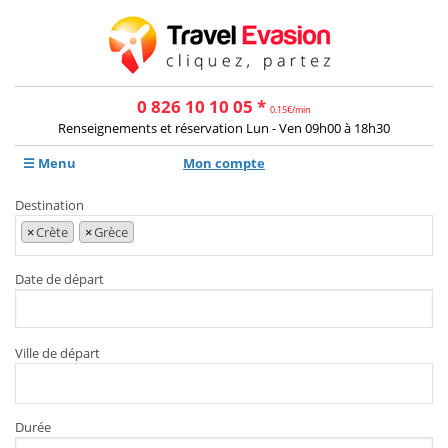
0 826 10 10 05 *
0.15€/min
Renseignements et réservation Lun - Ven 09h00 à 18h30
☰ Menu
Mon compte
Destination
×
Crète
×
Grèce
Date de départ
Ville de départ
Durée