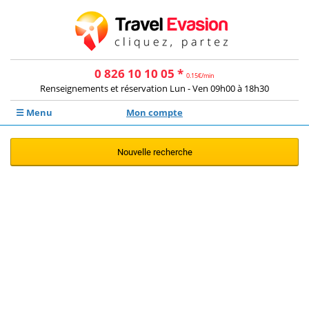
0 826 10 10 05 *
0.15€/min
Renseignements et réservation Lun - Ven 09h00 à 18h30
☰ Menu
Mon compte
Nouvelle recherche
Aucune offre ne correspond à votre
recherche