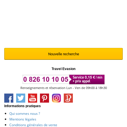
Nous vous invitons à renouveler votre
recherche en modifiant et en affinant vos
critères de sélection à l'aide du moteur ci-
contre
Nouvelle recherche
Travel Evasion
Renseignements et réservation Lun - Ven de 09h00 à 18h30
Informations pratiques
Qui sommes nous ?
Mentions légales
Conditions générales de vente