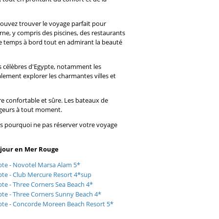
 pouvez trouver le voyage parfait pour
ne, y compris des piscines, des restaurants
re temps à bord tout en admirant la beauté
lus célèbres d'Egypte, notamment les
alement explorer les charmantes villes et
re confortable et sûre. Les bateaux de
yageurs à tout moment.
lors pourquoi ne pas réserver votre voyage
jour en Mer Rouge
pte - Novotel Marsa Alam 5*
pte - Club Mercure Resort 4*sup
te - Three Corners Sea Beach 4*
pte - Three Corners Sunny Beach 4*
pte - Concorde Moreen Beach Resort 5*