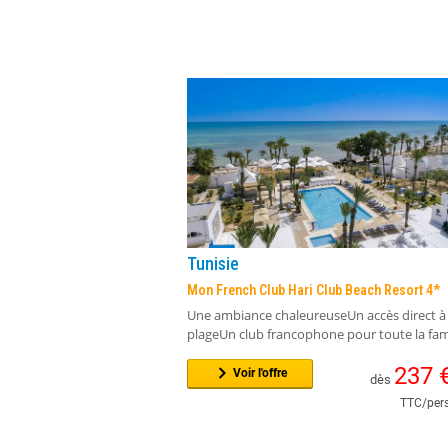
Tunisie
Mon French Club Hari Club Beach Resort 4*
Une ambiance chaleureuseUn accès direct à 
plageUn club francophone pour toute la fam
237
Voir l'offre
dès
TTC/pers