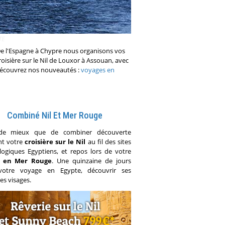
TE
De l'Espagne à Chypre nous organisons vos
isière sur le Nil de Louxor à Assouan, avec
 Découvrez nos nouveautés :
voyages en
Combiné Nil Et Mer Rouge
de mieux que de combiner découverte
t votre
croisière sur le Nil
au fil des sites
logiques Egyptiens, et repos lors de votre
r en Mer Rouge
. Une quinzaine de jours
votre voyage en Egypte, découvrir ses
es visages.