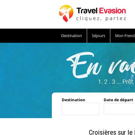
Destination
Séjours
Mon Frenc
Destination
Date de départ
Croisières sur le