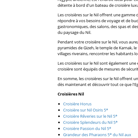
détente à bord d'un bateau de croisière lux
Les croisières sur le Nil offrent une gamme d
répondre à vos besoins de voyage et de budg
gastronomiques, des salons, des spas et des
du paysage du Nil.
Pendant votre croisière sur le Nil, vous aur
pyramides de Gizeh, le temple de Karnak, le 
villages riverains, rencontrer les habitants l
Les croisières sur le Nil sont également une
croisière sont équipés de mesures de sécuri
En somme, les croisières sur le Nil offrent 
dès maintenant et découvrir tout ce que l'Eg
Croisières Nil
Croisière Horus
Croisière sur Nil Osiris 5*
Croisière Rêveries sur le Nil 5*
Croisière Splendeurs du Nil 5*
Croisière Passion du Nil 5*
Grandeur des Pharaons 5* du Nil aux