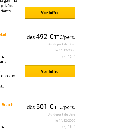
t de gamme
 privée.
riants
Voir l'offre
tel
492 €
dès
TTC/pers.
Au départ de Bâle
le 14/12/2026
on,
( 4j / 3n )
aux...
e
Voir l'offre
 dans un
...
x Beach
501 €
dès
TTC/pers.
Au départ de Bâle
le 14/12/2026
on,
( 4j / 3n )