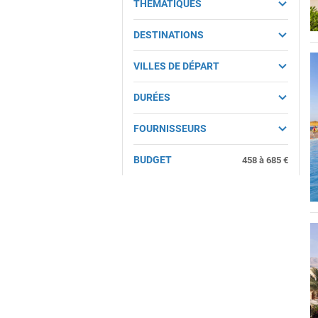
THÉMATIQUES
DESTINATIONS
VILLES DE DÉPART
DURÉES
FOURNISSEURS
BUDGET
458
à
685
€