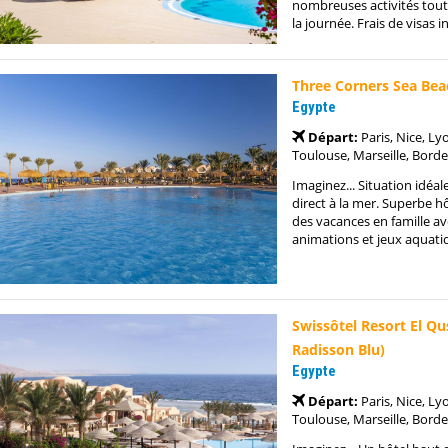
nombreuses activités tout
la journée. Frais de visas i
Three Corners Sea Bea
Egypte
Départ:
Paris, Nice, Ly
Toulouse, Marseille, Borde
Imaginez... Situation idéal
direct à la mer. Superbe h
des vacances en famille av
animations et jeux aquatiq
Swissôtel Resort El Qu
Radisson Blu)
Egypte
Départ:
Paris, Nice, Ly
Toulouse, Marseille, Borde