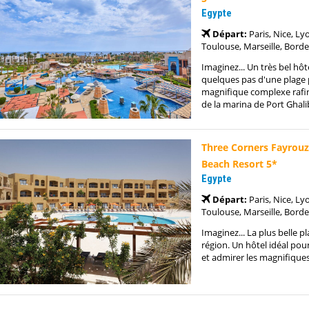
Egypte
Départ:
Paris, Nice, Ly
Toulouse, Marseille, Borde
Imaginez... Un très bel hôt
quelques pas d'une plage 
magnifique complexe rafi
de la marina de Port Ghali
Three Corners Fayrouz
Beach Resort 5*
Egypte
Départ:
Paris, Nice, Ly
Toulouse, Marseille, Borde
Imaginez... La plus belle pl
région. Un hôtel idéal pou
et admirer les magnifique