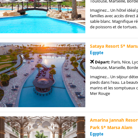
Toulouse, Marseille, Borde
Imaginez... Un hôtel idéal 
familles avec accès direct 
sable blanc. Magnifique ré
de poissons et de tortues.
Sataya Resort 5* Mar
Egypte
Départ:
Paris, Nice, Ly
Toulouse, Marseille, Borde
Imaginez... Un séjour déte
pieds dans l'eau. La beaut
marins et les somptueux c
Mer Rouge
Amarina Jannah Resor
Park 5* Marsa Alam
Egypte