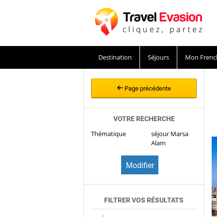
Destination
Séjours
Mon Frenc
Page précédente
VOTRE RECHERCHE
Thématique
séjour Marsa
Alam
FILTRER VOS RÉSULTATS