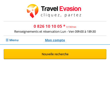
0 826 10 10 05 *
0.15€/min
Renseignements et réservation Lun - Ven 09h00 à 18h30
☰ Menu
Mon compte
Nouvelle recherche
Aucune offre ne correspond à votre
recherche