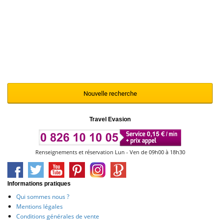
Nous vous invitons à renouveler votre
recherche en modifiant et en affinant vos
critères de sélection à l'aide du moteur ci-
contre
Nouvelle recherche
Travel Evasion
Renseignements et réservation Lun - Ven de 09h00 à 18h30
Informations pratiques
Qui sommes nous ?
Mentions légales
Conditions générales de vente