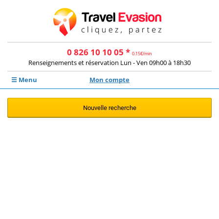
0 826 10 10 05 *
0.15€/min
Renseignements et réservation Lun - Ven 09h00 à 18h30
☰ Menu
Mon compte
Nouvelle recherche
Aucune offre ne correspond à votre
recherche