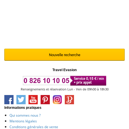
Nous vous invitons à renouveler votre
recherche en modifiant et en affinant vos
critères de sélection à l'aide du moteur ci-
contre
Nouvelle recherche
Travel Evasion
Renseignements et réservation Lun - Ven de 09h00 à 18h30
Informations pratiques
Qui sommes nous ?
Mentions légales
Conditions générales de vente