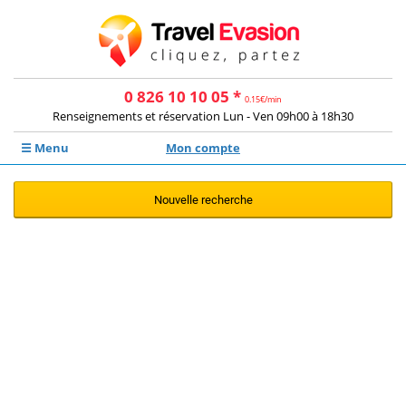
0 826 10 10 05 *
0.15€/min
Renseignements et réservation Lun - Ven 09h00 à 18h30
☰ Menu
Mon compte
Nouvelle recherche
Aucune offre ne correspond à votre
recherche