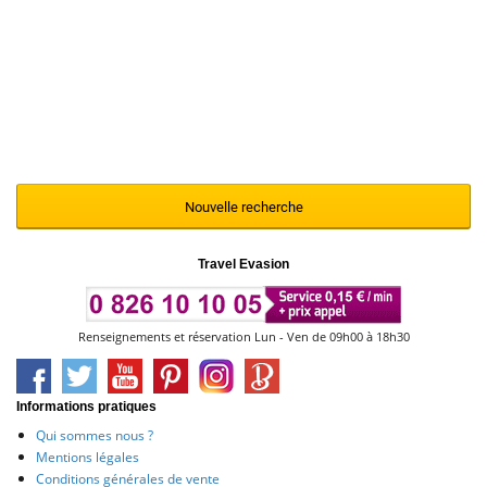
Nous vous invitons à renouveler votre
recherche en modifiant et en affinant vos
critères de sélection à l'aide du moteur ci-
contre
Nouvelle recherche
Travel Evasion
Renseignements et réservation Lun - Ven de 09h00 à 18h30
Informations pratiques
Qui sommes nous ?
Mentions légales
Conditions générales de vente