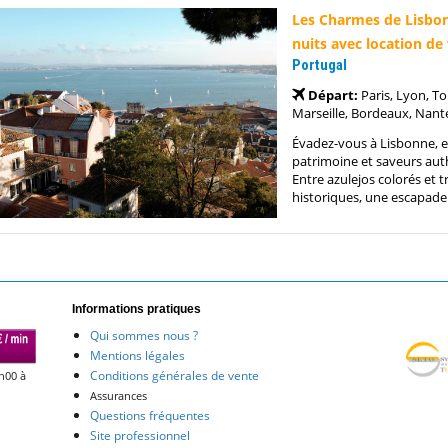
Les Charmes de Lisbo
nuits avec location de
Portugal
Départ:
Paris, Lyon, T
Marseille, Bordeaux, Nante
Évadez-vous à Lisbonne, en
patrimoine et saveurs au
Entre azulejos colorés et
historiques, une escapade 
Informations pratiques
Qui sommes nous ?
Mentions légales
Conditions générales de vente
h00 à
Assurances
Questions fréquentes
Site professionnel