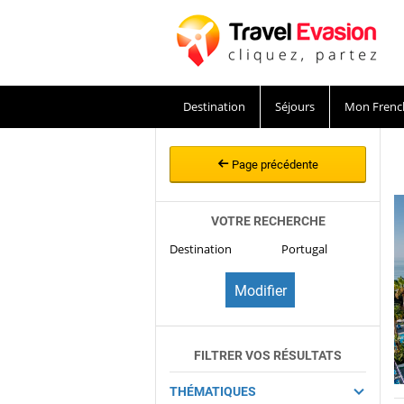
Destination
Séjours
Mon Frenc
Page précédente
VOTRE RECHERCHE
Destination
Portugal
FILTRER VOS RÉSULTATS
THÉMATIQUES