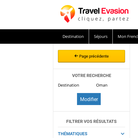
Destination
Séjours
Mon Frenc
Page précédente
VOTRE RECHERCHE
Destination
Oman
FILTRER VOS RÉSULTATS
THÉMATIQUES