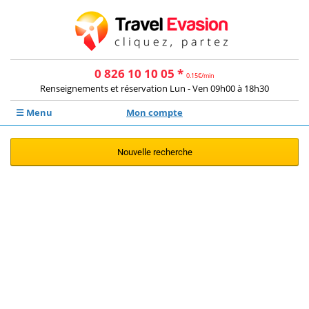
0 826 10 10 05 *
0.15€/min
Renseignements et réservation Lun - Ven 09h00 à 18h30
☰ Menu
Mon compte
Nouvelle recherche
Aucune offre ne correspond à votre
recherche