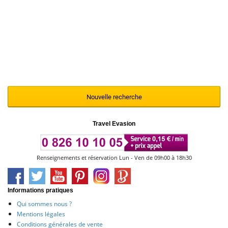
Nous vous invitons à renouveler votre
recherche en modifiant et en affinant vos
critères de sélection à l'aide du moteur ci-
contre
Nouvelle recherche
Travel Evasion
Renseignements et réservation Lun - Ven de 09h00 à 18h30
Informations pratiques
Qui sommes nous ?
Mentions légales
Conditions générales de vente