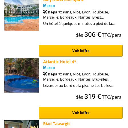
Maroc
Départ:
Paris, Nice, Lyon, Toulouse,
Marseille, Bordeaux, Nantes, Brest...
Un hôtel à quelques minutes à pied de la...
306 €
dès
TTC/pers.
Voir l'offre
Atlantic Hotel 4*
Maroc
Départ:
Paris, Nice, Lyon, Toulouse,
Marseille, Bordeaux, Nantes, Bruxelles...
Lézarder au bord de la piscine Les belles...
319 €
dès
TTC/pers.
Voir l'offre
Riad Tawargit