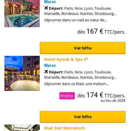
Maroc
Départ:
Paris, Nice, Lyon, Toulouse,
Marseille, Bordeaux, Nantes, Strasbourg...
Séjournez dans un riad au cœur de...
167 €
dès
TTC/pers.
Voir l'offre
Hotel Ayoub & Spa 4*
Maroc
Départ:
Paris, Nice, Lyon, Toulouse,
Marseille, Bordeaux, Nantes, Strasbourg...
Séjourner dans ce Riad, une maison...
174 €
dès
TTC/pers.
Promo
au lieu de 202€
Voir l'offre
Riad Soir Marrakech