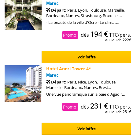
Maroc
Départ:
Paris, Lyon, Toulouse, Marseille,
Bordeaux, Nantes, Strasbourg, Bruxelles...
- La beauté de la ville d'Ocre - Le climat...
194 €
dès
TTC/pers.
Promo
au lieu de 222€
Voir l'offre
Hotel Anezi Tower 4*
Maroc
Départ:
Paris, Nice, Lyon, Toulouse,
Marseille, Bordeaux, Nantes, Brest...
Une vue panoramique sur la baie d'Agadir...
231 €
dès
TTC/pers.
Promo
au lieu de 251€
Voir l'offre