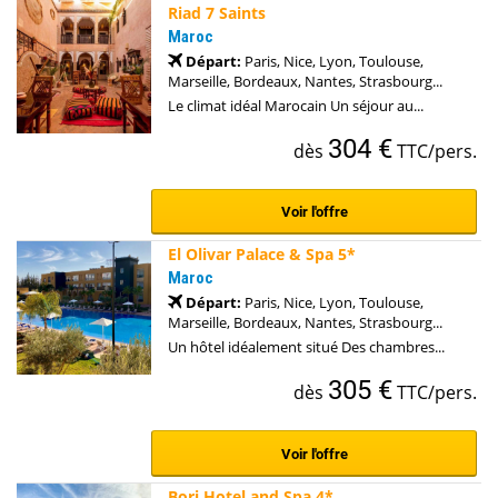
Riad 7 Saints
Maroc
Départ:
Paris, Nice, Lyon, Toulouse,
Marseille, Bordeaux, Nantes, Strasbourg...
Le climat idéal Marocain Un séjour au...
304 €
dès
TTC/pers.
Voir l'offre
El Olivar Palace & Spa 5*
Maroc
Départ:
Paris, Nice, Lyon, Toulouse,
Marseille, Bordeaux, Nantes, Strasbourg...
Un hôtel idéalement situé Des chambres...
305 €
dès
TTC/pers.
Voir l'offre
Borj Hotel and Spa 4*