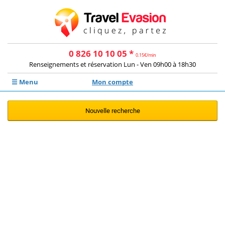
0 826 10 10 05 *
0.15€/min
Renseignements et réservation Lun - Ven 09h00 à 18h30
☰ Menu
Mon compte
Nouvelle recherche
Aucune offre ne correspond à votre
recherche