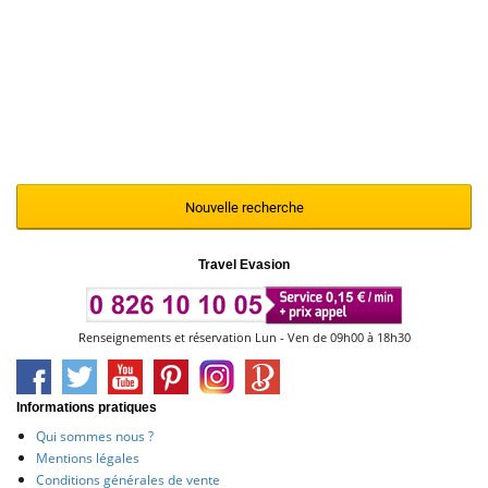
Nous vous invitons à renouveler votre
recherche en modifiant et en affinant vos
critères de sélection à l'aide du moteur ci-
contre
Nouvelle recherche
Travel Evasion
Renseignements et réservation Lun - Ven de 09h00 à 18h30
Informations pratiques
Qui sommes nous ?
Mentions légales
Conditions générales de vente