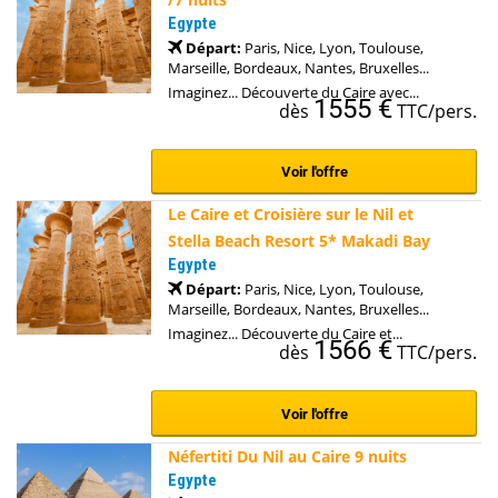
Egypte
Départ:
Paris, Nice, Lyon, Toulouse,
Marseille, Bordeaux, Nantes, Bruxelles...
Imaginez... Découverte du Caire avec...
1555 €
dès
TTC/pers.
Voir l'offre
Le Caire et Croisière sur le Nil et
Stella Beach Resort 5* Makadi Bay
Egypte
Départ:
Paris, Nice, Lyon, Toulouse,
Marseille, Bordeaux, Nantes, Bruxelles...
Imaginez... Découverte du Caire et...
1566 €
dès
TTC/pers.
Voir l'offre
Néfertiti Du Nil au Caire 9 nuits
Egypte