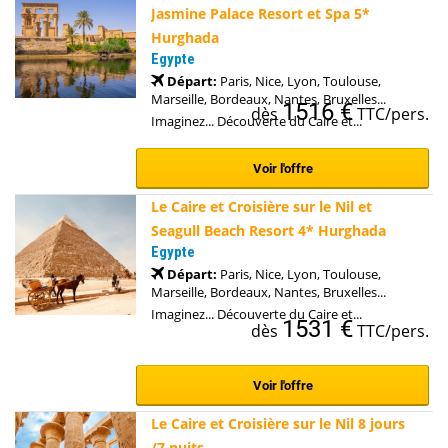
Jasmine Palace Resort et Spa 5*
Hurghada
Egypte
Départ:
Paris, Nice, Lyon, Toulouse,
Marseille, Bordeaux, Nantes, Bruxelles...
1516 €
dès
TTC/pers.
Imaginez... Découverte du Caire et...
Voir l'offre
Le Caire et Croisière sur le Nil et
Seagull Beach Resort 4* Hurghada
Egypte
Départ:
Paris, Nice, Lyon, Toulouse,
Marseille, Bordeaux, Nantes, Bruxelles...
Imaginez... Découverte du Caire et...
1531 €
dès
TTC/pers.
Voir l'offre
Le Caire et Croisière sur le Nil 8 jours
/7 nuits