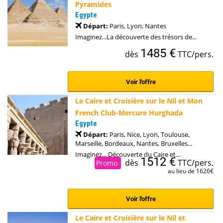
Pyramides
Egypte
Départ:
Paris, Lyon, Nantes
Imaginez...La découverte des trésors de...
1485 €
dès
TTC/pers.
Voir l'offre
Le Caire et Croisière sur le Nil et Mon
French Club-Mercure Hurghada
Egypte
Départ:
Paris, Nice, Lyon, Toulouse,
Marseille, Bordeaux, Nantes, Bruxelles...
Imaginez... Découverte du Caire et...
1512 €
dès
TTC/pers.
Promo
au lieu de 1626€
Voir l'offre
Le Caire et Croisière sur le Nil et