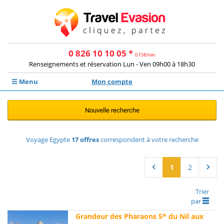
0 826 10 10 05 *
0.15€/min
Renseignements et réservation Lun - Ven 09h00 à 18h30
☰ Menu
Mon compte
Nouvelle recherche
Voyage Egypte
17
offres
correspondent à votre recherche
1
2
Trier
par
Grandeur des Pharaons 5* du Nil aux