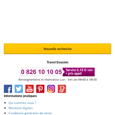
Nous vous invitons à renouveler votre
recherche en modifiant et en affinant vos
critères de sélection à l'aide du moteur ci-
contre
Nouvelle recherche
Travel Evasion
Renseignements et réservation Lun - Ven de 09h00 à 18h30
Informations pratiques
Qui sommes nous ?
Mentions légales
Conditions générales de vente