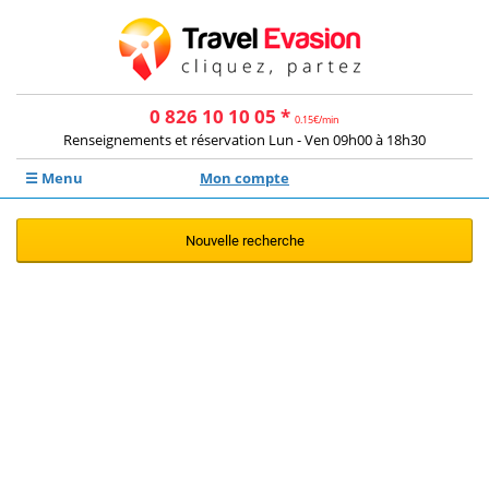
0 826 10 10 05 *
0.15€/min
Renseignements et réservation Lun - Ven 09h00 à 18h30
☰ Menu
Mon compte
Nouvelle recherche
Aucune offre ne correspond à votre
recherche