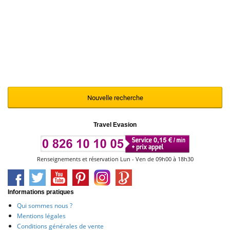
Nous vous invitons à renouveler votre
recherche en modifiant et en affinant vos
critères de sélection à l'aide du moteur ci-
contre
Nouvelle recherche
Travel Evasion
Renseignements et réservation Lun - Ven de 09h00 à 18h30
Informations pratiques
Qui sommes nous ?
Mentions légales
Conditions générales de vente