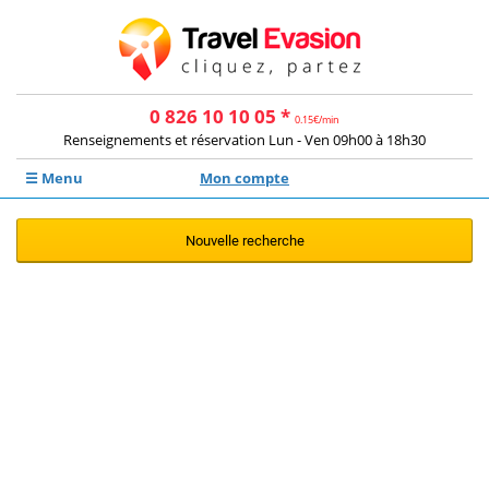
0 826 10 10 05 *
0.15€/min
Renseignements et réservation Lun - Ven 09h00 à 18h30
☰ Menu
Mon compte
Nouvelle recherche
Aucune offre ne correspond à votre
recherche