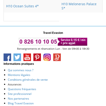
H10 Meloneras Palace
H10 Ocean Suites 4*
5*
Travel Evasion
Renseignements et réservation Lun - Ven de 09h00 à 18h30
Informations pratiques
Qui sommes nous ?
Mentions légales
Conditions générales de vente
Assurances
Questions fréquentes
Site professionnel
Nos partenaires
Blog Travel Evasion