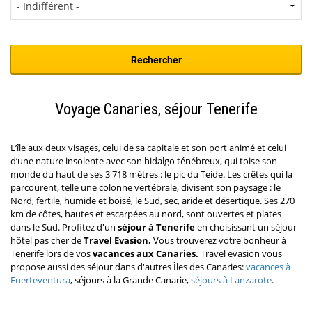
Voyage Canaries, séjour Tenerife
L’île aux deux visages, celui de sa capitale et son port animé et celui
d’une nature insolente avec son hidalgo ténébreux, qui toise son
monde du haut de ses 3 718 mètres : le pic du Teide. Les crêtes qui la
parcourent, telle une colonne vertébrale, divisent son paysage : le
Nord, fertile, humide et boisé, le Sud, sec, aride et désertique. Ses 270
km de côtes, hautes et escarpées au nord, sont ouvertes et plates
dans le Sud. Profitez d'un
séjour à Tenerife
en choisissant
un séjour
hôtel pas cher
de
Travel Evasion.
Vous trouverez votre bonheur à
Tenerife lors de vos
vacances aux Canaries.
Travel evasion vous
propose aussi des séjour dans d'autres Îles des Canaries:
vacances à
Fuerteventura
, séjours à la Grande Canarie,
séjours à Lanzarote
.