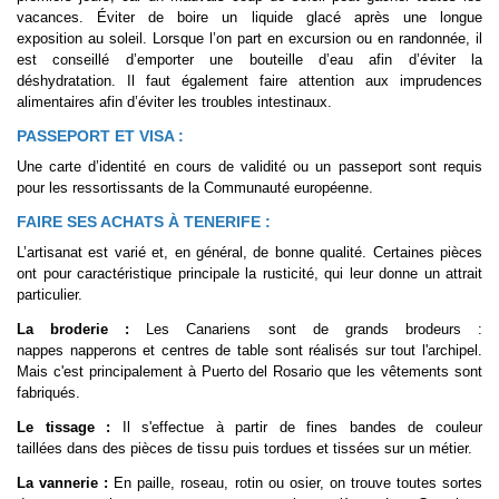
vacances. Éviter de boire un liquide glacé après une longue
exposition au soleil. Lorsque l’on part en excursion ou en randonnée, il
est conseillé d’emporter une bouteille d’eau afin d’éviter la
déshydratation. Il faut également faire attention aux imprudences
alimentaires afin d’éviter les troubles intestinaux.
PASSEPORT ET VISA :
Une carte d’identité en cours de validité ou un passeport sont requis
pour les ressortissants de la Communauté européenne.
FAIRE SES ACHATS À TENERIFE :
L’artisanat est varié et, en général, de bonne qualité. Certaines pièces
ont pour caractéristique principale la rusticité, qui leur donne un attrait
particulier.
La broderie :
Les Canariens sont de grands brodeurs :
nappes napperons et centres de table sont réalisés sur tout l'archipel.
Mais c'est principalement à Puerto del Rosario que les vêtements sont
fabriqués.
Le tissage :
Il s'effectue à partir de fines bandes de couleur
taillées dans des pièces de tissu puis tordues et tissées sur un métier.
La vannerie :
En paille, roseau, rotin ou osier, on trouve toutes sortes