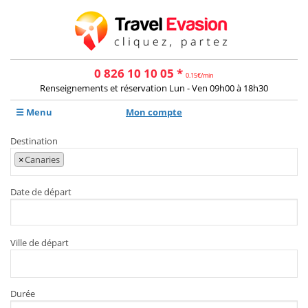
0 826 10 10 05 *
0.15€/min
Renseignements et réservation Lun - Ven 09h00 à 18h30
☰ Menu
Mon compte
Destination
×
Canaries
Date de départ
Ville de départ
Durée