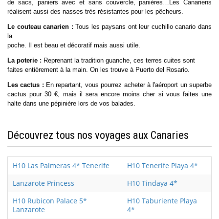
de sacs, paniers avec et sans couvercle, panières…Les Canariens
réalisent aussi des nasses très résistantes pour les pêcheurs.
Le couteau canarien :
Tous les paysans ont leur cuchillo canario dans
la
poche. Il est beau et décoratif mais aussi utile.
La poterie :
Reprenant la tradition guanche, ces terres cuites sont
faites entièrement à la main. On les trouve à Puerto del Rosario.
Les cactus :
En repartant, vous pourrez acheter à l'aéroport un superbe
cactus pour 30 €, mais il sera encore moins cher si vous faites une
halte dans une pépinière lors de vos balades.
Découvrez tous nos voyages aux Canaries
H10 Las Palmeras 4* Tenerife
H10 Tenerife Playa 4*
Lanzarote Princess
H10 Tindaya 4*
H10 Rubicon Palace 5*
H10 Taburiente Playa
Lanzarote
4*