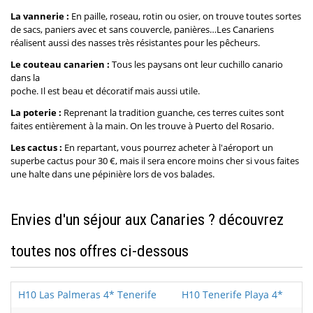
La vannerie :
En paille, roseau, rotin ou osier, on trouve toutes sortes
de sacs, paniers avec et sans couvercle, panières…Les Canariens
réalisent aussi des nasses très résistantes pour les pêcheurs.
Le couteau canarien :
Tous les paysans ont leur cuchillo canario
dans la
poche. Il est beau et décoratif mais aussi utile.
La poterie :
Reprenant la tradition guanche, ces terres cuites sont
faites entièrement à la main. On les trouve à Puerto del Rosario.
Les cactus :
En repartant, vous pourrez acheter à l'aéroport un
superbe cactus pour 30 €, mais il sera encore moins cher si vous faites
une halte dans une pépinière lors de vos balades.
Envies d'un séjour aux Canaries ? découvrez
toutes nos offres ci-dessous
H10 Las Palmeras 4* Tenerife
H10 Tenerife Playa 4*