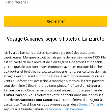
Voyage Canaries, séjours hôtels à Lanzarote
Ici, il y a de l’art sans artistes. La nature y a posé des sculptures
capricieuses. Marquée à tout jamais par le dernier séisme de 1730, l’île
est couverte de lave noire et de pierres grises, de scories et de sable
volcanique. Ile aux contrastes étonnants avec ses maisons blanches
aux portes et fenêtres vertes, sa campagne noire, ses cultures de maïs
et vigne qui poussent sur fond obscur. Lieux impressionnants où les
vents du désert ont desséché la montagne, mais où la terre parvient
tout de même à fleurir lors de rares pluies. Profitez d'un
séjour à
Lanzarote
aux Canaries en choisissant
un séjour hôtel pas cher
de
Travel Evasion.
Vous trouverez votre bonheur dans une de ces îles
lors de vos
vacances aux Canaries.
En complément d'un séjour à
Lanzarote, Travel Evasion vous propose aussi des
séjours à Tenerife
,
séjours à la Grande Canarie,
vacances à Fuerteventura
.