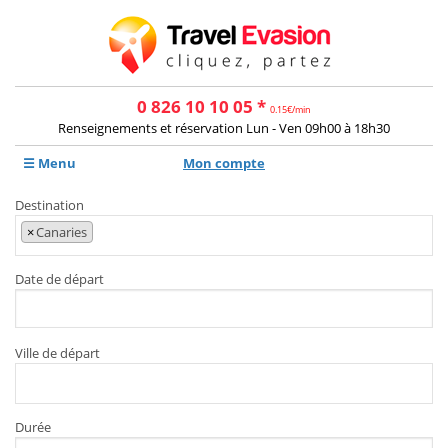
0 826 10 10 05 *
0.15€/min
Renseignements et réservation Lun - Ven 09h00 à 18h30
☰ Menu
Mon compte
Destination
×
Canaries
Date de départ
Ville de départ
Durée