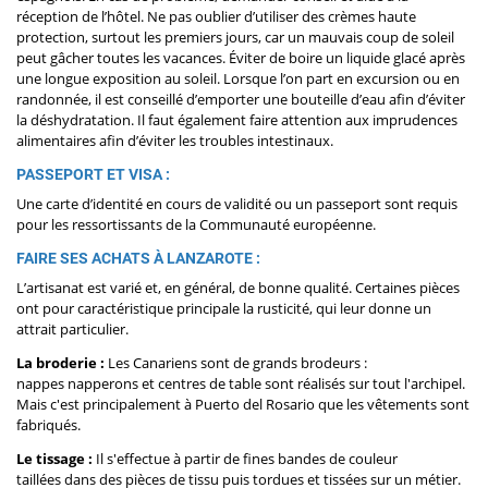
réception de l’hôtel. Ne pas oublier d’utiliser des crèmes haute
protection, surtout les premiers jours, car un mauvais coup de soleil
peut gâcher toutes les vacances. Éviter de boire un liquide glacé après
une longue exposition au soleil. Lorsque l’on part en excursion ou en
randonnée, il est conseillé d’emporter une bouteille d’eau afin d’éviter
la déshydratation. Il faut également faire attention aux imprudences
alimentaires afin d’éviter les troubles intestinaux.
PASSEPORT ET VISA :
Une carte d’identité en cours de validité ou un passeport sont requis
pour les ressortissants de la Communauté européenne.
FAIRE SES ACHATS À LANZAROTE :
L’artisanat est varié et, en général, de bonne qualité. Certaines pièces
ont pour caractéristique principale la rusticité, qui leur donne un
attrait particulier.
La broderie :
Les Canariens sont de grands brodeurs :
nappes napperons et centres de table sont réalisés sur tout l'archipel.
Mais c'est principalement à Puerto del Rosario que les vêtements sont
fabriqués.
Le tissage :
Il s'effectue à partir de fines bandes de couleur
taillées dans des pièces de tissu puis tordues et tissées sur un métier.