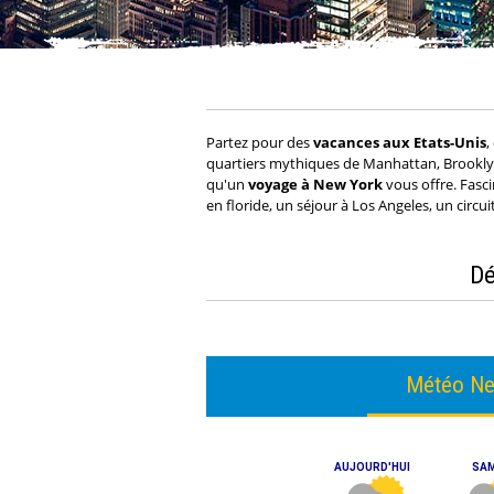
Partez pour des
vacances aux Etats-Unis
,
quartiers mythiques de Manhattan, Brooklyn
qu'un
voyage à New York
vous offre. Fasc
en floride, un séjour à Los Angeles, un circu
Dé
Météo Ne