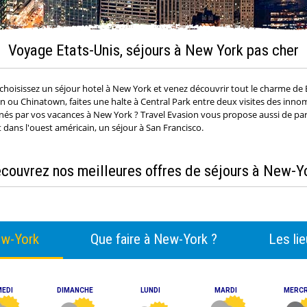
Voyage Etats-Unis, séjours à New York pas cher
 choisissez un séjour hotel à New York et venez découvrir tout le charme de 
 ou Chinatown, faites une halte à Central Park entre deux visites des inno
inés par vos vacances à New York ? Travel Evasion vous propose aussi de part
it dans l'ouest américain, un séjour à San Francisco.
couvrez nos meilleures offres de séjours à New-Y
w-York
Que faire à New-York ?
Les li