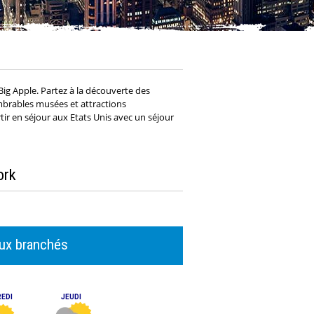
Big Apple. Partez à la découverte des
mbrables musées et attractions
ir en séjour aux Etats Unis avec un séjour
ork
eux branchés