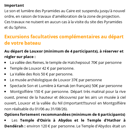
Important
Le son et lumière des Pyramides au Caire est suspendu jusqu'à nouvel
ordre, en raison de travaux d'amélioration de la zone de projection.
Ces travaux ne nuisent en aucun cas à la visite du site des Pyramides
et du Sphinx.
Excursions facultatives complémentaires au départ
de votre bateau
Au départ de Louxor (minimum de 4 participants), à réserver et
régler sur place :
La vallée des Reines, le temple de Hatchepsout 70€ par personne
Temple de Louxor 42 € par personne.
La Vallée des Rois 50 € par personne.
Le musée archéologique de Louxor 37€ par personne
Spectacle Son et Lumière à Karnak (en français) 50€ par personne
Montgolfière 150 € par personne. Départ très matinal pour la rive
ouest, prenez de la hauteur et découvrez par les airs un musée à ciel
ouvert, Louxor et la vallée du Nil (Important!!!survol en Montgolfière
non réalisable du 01/06 au 31/08/26).
Options fortement recommandées (minimum de 6 participants)
Les
Temple d'Osiris à Abydos et le Temple d'Hathor à
Dendérah :
environ 120 € par personne. Le Temple d'Abydos était un