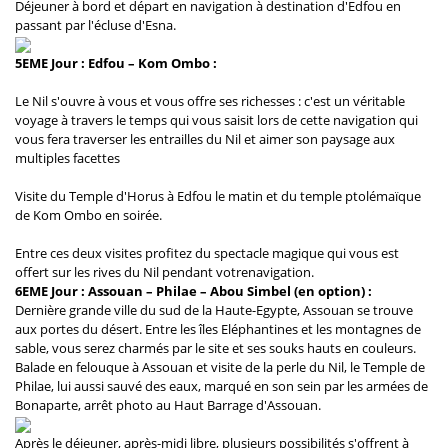
Déjeuner à bord et départ en navigation à destination d'Edfou en
passant par l'écluse d'Esna.
5EME Jour : Edfou – Kom Ombo :
Le Nil s'ouvre à vous et vous offre ses richesses : c'est un véritable
voyage à travers le temps qui vous saisit lors de cette navigation qui
vous fera traverser les entrailles du Nil et aimer son paysage aux
multiples facettes
Visite du Temple d'Horus à Edfou le matin et du temple ptolémaïque
de Kom Ombo en soirée.
Entre ces deux visites profitez du spectacle magique qui vous est
offert sur les rives du Nil pendant votrenavigation.
6EME Jour :
Assouan – Philae – Abou Simbel (en option) :
Dernière grande ville du sud de la Haute-Egypte, Assouan se trouve
aux portes du désert. Entre les îles Eléphantines et les montagnes de
sable, vous serez charmés par le site et ses souks hauts en couleurs.
Balade en felouque à Assouan et visite de la perle du Nil, le Temple de
Philae, lui aussi sauvé des eaux, marqué en son sein par les armées de
Bonaparte, arrêt photo au Haut Barrage d'Assouan.
Après le déjeuner, après-midi libre, plusieurs possibilités s'offrent à