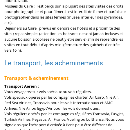
pour travaux.
Musées du Caire : Il est perçu sur la plupart des sites visités des droits
pour photographier et pour filmer. Il est interdit de filmer et parfois de
photographier dans les sites fermés (musée, intérieur des pyramides,
etc.).
Déjeuners au Caire : prévus en dehors des hôtels et à proximité des
sites ; repas simples (attention les boissons ne sont jamais incluses et
aucune boisson alcoolisée ne peut y être servie) afin de reprendre les
visites en tout début d'après-midi (fermeture des guichets d'entrée
vers 16 h).
Le transport, les acheminements
Transport & acheminement
Transport Aérien :
Vous voyagerez sur vols spéciaux ou vols réguliers.
Vols spéciaux opérés par les compagnies charter, Air Cairo, Nile Air,
Red Sea Airlines, Transavia pour les vols Internationaux et AMC
Airlines, Nile Air ou Egypt'Air pour les vols domestiques.
Vols réguliers opérés par les compagnies régulières Transavia, EasyJet,
Turkish Airlines, Pegasus, Air France, Vueling ou Lufthansa. Nous vous
signalons que l'aéroport d'arrivée à Paris peut être différent de