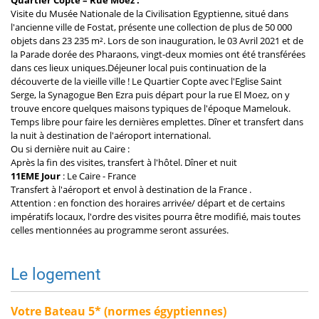
Visite du Musée Nationale de la Civilisation Egyptienne, situé dans
l'ancienne ville de Fostat, présente une collection de plus de 50 000
objets dans 23 235 m². Lors de son inauguration, le 03 Avril 2021 et de
la Parade dorée des Pharaons, vingt-deux momies ont été transférées
dans ces lieux uniques.Déjeuner local puis continuation de la
découverte de la vieille ville ! Le Quartier Copte avec l'Eglise Saint
Serge, la Synagogue Ben Ezra puis départ pour la rue El Moez, on y
trouve encore quelques maisons typiques de l'époque Mamelouk.
Temps libre pour faire les dernières emplettes. Dîner et transfert dans
la nuit à destination de l'aéroport international.
Ou si dernière nuit au Caire :
Après la fin des visites, transfert à l'hôtel. Dîner et nuit
11EME Jour
: Le Caire - France
Transfert à l'aéroport et envol à destination de la France .
Attention : en fonction des horaires arrivée/ départ et de certains
impératifs locaux, l'ordre des visites pourra être modifié, mais toutes
celles mentionnées au programme seront assurées.
Le logement
Votre Bateau 5* (normes égyptiennes)