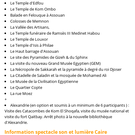
Le Temple d'Edfou
Le Temple de Kom Ombo
Balade en Felouque à Assouan
Colosses de Memnon
La Vallée des Artisans,
Le Temple funéraire de Ramsès III Medinet Habou
Le Temple de Louxor
Le Temple d'Isis à Philae
Le Haut barrage d'Assouan
Le site des Pyramides de Gizeh & du Sphinx
La visite du nouveau Grand Musée Egyptien (GEM)
La Nécropole de Sakkarah et la pyramide à degré du roi Djoser
La Citadelle de Saladin et la mosquée de Mohamed Ali
Le Musée de la Civilisation Egyptienne
Le Quartier Copte
La rue Moez
+
Alexandrie (en option et soumis à un minimum de 6 participants ) :
Visite des Catacombes de Kom El Shoqafa, visite du musée national et
visite du fort Qaitbay. Arrêt photo à la nouvelle bibliothèque
d'Alexandrie.
Information spectacle son et lumière Caire