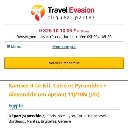
0 826 10 10 05 *
0.15€/min
Renseignements et réservation Lun - Ven 09h00 à 18h30
☰ Menu
Mon compte
Nouvelle recherche
Ramses II-Le Nil, Caire et Pyramides +
Alexandrie (en option) 11J/10N (J/D)
Egypte
Départ(s) possible(s):
Paris, Nice, Lyon, Toulouse, Marseille,
Bordeaux, Nantes, Bruxelles, Genève