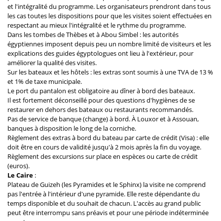
et l'intégralité du programme. Les organisateurs prendront dans tous
les cas toutes les dispositions pour que les visites soient effectuées en
respectant au mieux l'intégralité et le rythme du programme.
Dans les tombes de Thèbes et à Abou Simbel : les autorités
égyptiennes imposent depuis peu un nombre limité de visiteurs et les
explications des guides égyptologues ont lieu à l'extérieur, pour
améliorer la qualité des visites.
Sur les bateaux et les hôtels : les extras sont soumis à une TVA de 13 %
et 1% de taxe municipale.
Le port du pantalon est obligatoire au dîner à bord des bateaux.
Il est fortement déconseillé pour des questions d'hygiènes de se
restaurer en dehors des bateaux ou restaurants recommandés.
Pas de service de banque (change) à bord. À Louxor et à Assouan,
banques à disposition le long de la corniche.
Règlement des extras à bord du bateau par carte de crédit (Visa) : elle
doit être en cours de validité jusqu'à 2 mois après la fin du voyage.
Règlement des excursions sur place en espèces ou carte de crédit
(euros).
Le Caire
:
Plateau de Guizeh (les Pyramides et le Sphinx) la visite ne comprend
pas l'entrée à l'intérieur d'une pyramide. Elle reste dépendante du
temps disponible et du souhait de chacun. L'accès au grand public
peut être interrompu sans préavis et pour une période indéterminée