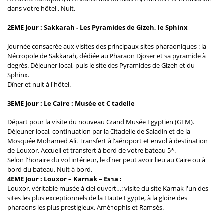
dans votre hôtel . Nuit.
2EME Jour : Sakkarah - Les Pyramides de Gizeh, le Sphinx
Journée consacrée aux visites des principaux sites pharaoniques : la
Nécropole de Sakkarah, dédiée au Pharaon Djoser et sa pyramide à
degrés. Déjeuner local, puis le site des Pyramides de Gizeh et du
Sphinx.
Dîner et nuit à l'hôtel.
3EME Jour : Le Caire : Musée et Citadelle
Départ pour la visite du nouveau Grand Musée Egyptien (GEM).
Déjeuner local, continuation par la Citadelle de Saladin et de la
Mosquée Mohamed Ali. Transfert à l'aéroport et envol à destination
de Louxor. Accueil et transfert à bord de votre bateau 5*.
Selon l'horaire du vol intérieur, le dîner peut avoir lieu au Caire ou à
bord du bateau. Nuit à bord.
4EME Jour : Louxor – Karnak – Esna :
Louxor, véritable musée à ciel ouvert…: visite du site Karnak l'un des
sites les plus exceptionnels de la Haute Egypte, à la gloire des
pharaons les plus prestigieux, Aménophis et Ramsès.