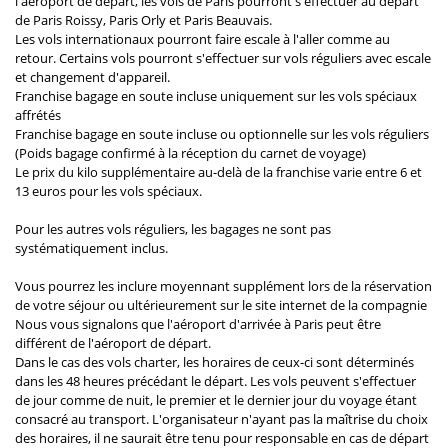
l'aéroport de départ, les vols de Paris pourront s'effectuer au départ
de Paris Roissy, Paris Orly et Paris Beauvais.
Les vols internationaux pourront faire escale à l'aller comme au
retour. Certains vols pourront s'effectuer sur vols réguliers avec escale
et changement d'appareil.
Franchise bagage en soute incluse uniquement sur les vols spéciaux
affrétés
Franchise bagage en soute incluse ou optionnelle sur les vols réguliers
(Poids bagage confirmé à la réception du carnet de voyage)
Le prix du kilo supplémentaire au-delà de la franchise varie entre 6 et
13 euros pour les vols spéciaux.
Pour les autres vols réguliers, les bagages ne sont pas
systématiquement inclus.
Vous pourrez les inclure moyennant supplément lors de la réservation
de votre séjour ou ultérieurement sur le site internet de la compagnie
Nous vous signalons que l'aéroport d'arrivée à Paris peut être
différent de l'aéroport de départ.
Dans le cas des vols charter, les horaires de ceux-ci sont déterminés
dans les 48 heures précédant le départ. Les vols peuvent s'effectuer
de jour comme de nuit, le premier et le dernier jour du voyage étant
consacré au transport. L'organisateur n'ayant pas la maîtrise du choix
des horaires, il ne saurait être tenu pour responsable en cas de départ