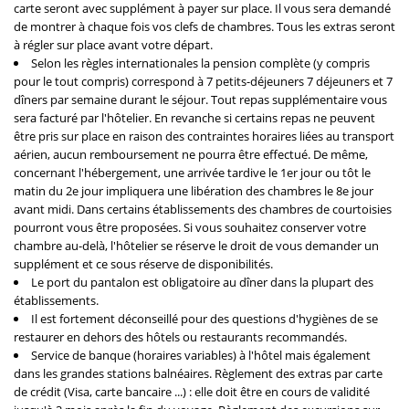
carte seront avec supplément à payer sur place. Il vous sera demandé
de montrer à chaque fois vos clefs de chambres. Tous les extras seront
à régler sur place avant votre départ.
Selon les règles internationales la pension complète (y compris
pour le tout compris) correspond à 7 petits-déjeuners 7 déjeuners et 7
dîners par semaine durant le séjour. Tout repas supplémentaire vous
sera facturé par l'hôtelier. En revanche si certains repas ne peuvent
être pris sur place en raison des contraintes horaires liées au transport
aérien, aucun remboursement ne pourra être effectué. De même,
concernant l'hébergement, une arrivée tardive le 1er jour ou tôt le
matin du 2e jour impliquera une libération des chambres le 8e jour
avant midi. Dans certains établissements des chambres de courtoisies
pourront vous être proposées. Si vous souhaitez conserver votre
chambre au-delà, l'hôtelier se réserve le droit de vous demander un
supplément et ce sous réserve de disponibilités.
Le port du pantalon est obligatoire au dîner dans la plupart des
établissements.
Il est fortement déconseillé pour des questions d'hygiènes de se
restaurer en dehors des hôtels ou restaurants recommandés.
Service de banque (horaires variables) à l'hôtel mais également
dans les grandes stations balnéaires. Règlement des extras par carte
de crédit (Visa, carte bancaire ...) : elle doit être en cours de validité