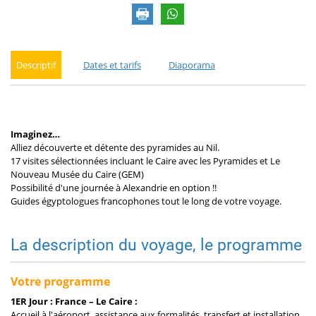
Descriptif
Dates et tarifs
Diaporama
Imaginez…
Alliez découverte et détente des pyramides au Nil.
17 visites sélectionnées incluant le Caire avec les Pyramides et Le
Nouveau Musée du Caire (GEM)
Possibilité d'une journée à Alexandrie en option !!
Guides égyptologues francophones tout le long de votre voyage.
La description du voyage, le programme
Votre programme
1ER Jour : France – Le Caire :
Accueil à l'aéroport, assistance aux formalités, transfert et installation