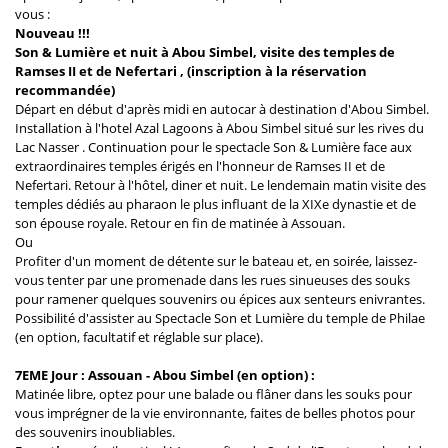
vous :
Nouveau !!!
Son & Lumière et nuit à Abou Simbel, visite des temples de
Ramses II et de Nefertari , (inscription à la réservation
recommandée)
Départ en début d'après midi en autocar à destination d'Abou Simbel.
Installation à l'hotel Azal Lagoons à Abou Simbel situé sur les rives du
Lac Nasser . Continuation pour le spectacle Son & Lumière face aux
extraordinaires temples érigés en l'honneur de Ramses II et de
Nefertari. Retour à l'hôtel, diner et nuit. Le lendemain matin visite des
temples dédiés au pharaon le plus influant de la XIXe dynastie et de
son épouse royale. Retour en fin de matinée à Assouan.
Ou
Profiter d'un moment de détente sur le bateau et, en soirée, laissez-
vous tenter par une promenade dans les rues sinueuses des souks
pour ramener quelques souvenirs ou épices aux senteurs enivrantes.
Possibilité d'assister au Spectacle Son et Lumière du temple de Philae
(en option, facultatif et réglable sur place).
7EME Jour : Assouan - Abou Simbel (en option) :
Matinée libre, optez pour une balade ou flâner dans les souks pour
vous imprégner de la vie environnante, faites de belles photos pour
des souvenirs inoubliables.