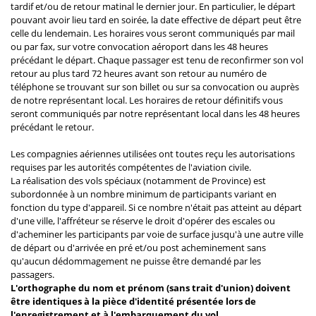
tardif et/ou de retour matinal le dernier jour. En particulier, le départ
pouvant avoir lieu tard en soirée, la date effective de départ peut être
celle du lendemain. Les horaires vous seront communiqués par mail
ou par fax, sur votre convocation aéroport dans les 48 heures
précédant le départ. Chaque passager est tenu de reconfirmer son vol
retour au plus tard 72 heures avant son retour au numéro de
téléphone se trouvant sur son billet ou sur sa convocation ou auprès
de notre représentant local. Les horaires de retour définitifs vous
seront communiqués par notre représentant local dans les 48 heures
précédant le retour.
Les compagnies aériennes utilisées ont toutes reçu les autorisations
requises par les autorités compétentes de l'aviation civile.
La réalisation des vols spéciaux (notamment de Province) est
subordonnée à un nombre minimum de participants variant en
fonction du type d'appareil. Si ce nombre n'était pas atteint au départ
d'une ville, l'affréteur se réserve le droit d'opérer des escales ou
d'acheminer les participants par voie de surface jusqu'à une autre ville
de départ ou d'arrivée en pré et/ou post acheminement sans
qu'aucun dédommagement ne puisse être demandé par les
passagers.
L'orthographe du nom et prénom (sans trait d'union) doivent
être identiques à la pièce d'identité présentée lors de
l'enregistrement et à l'embarquement du vol.