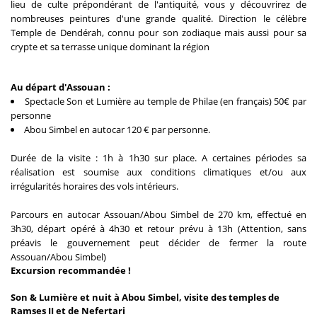
lieu de culte prépondérant de l'antiquité, vous y découvrirez de
nombreuses peintures d'une grande qualité. Direction le célèbre
Temple de Dendérah, connu pour son zodiaque mais aussi pour sa
crypte et sa terrasse unique dominant la région
Au départ d'Assouan :
Spectacle Son et Lumière au temple de Philae (en français) 50€ par
personne
Abou Simbel en autocar 120 € par personne.
Durée de la visite : 1h à 1h30 sur place. A certaines périodes sa
réalisation est soumise aux conditions climatiques et/ou aux
irrégularités horaires des vols intérieurs.
Parcours en autocar Assouan/Abou Simbel de 270 km, effectué en
3h30, départ opéré à 4h30 et retour prévu à 13h (Attention, sans
préavis le gouvernement peut décider de fermer la route
Assouan/Abou Simbel)
Excursion recommandée !
Son & Lumière et nuit à Abou Simbel, visite des temples de
Ramses II et de Nefertari