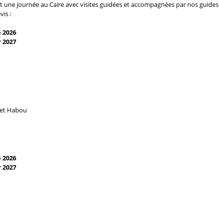
t une journée au Caire avec visites guidées et accompagnées par nos guide
is :
 2026
r 2027
net Habou
 2026
r 2027