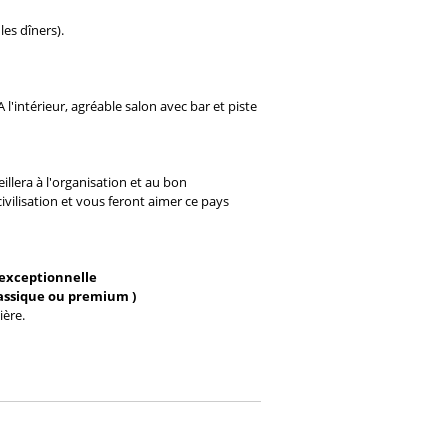
es dîners).
l'intérieur, agréable salon avec bar et piste
lera à l'organisation et au bon
ilisation et vous feront aimer ce pays
 exceptionnelle
lassique ou premium )
ière.