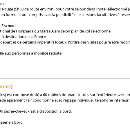
 :
er Rouge (5h30 de route environ) pour votre séjour dans l'hotel sélectionné (
 formule tout compris avec la possibilité d'excursions facultatives à réserv
 France :
national de Hurghada ou Marsa Alam selon plan de vol sélectionné.
 à destination de la France
 départ et de certains impératifs locaux, l'ordre des visites pourra être mod
illé aux personnes à mobilité réduite.
nnes)
les) est composé de 40 à 60 cabines donnant toutes sur l'extérieure avec une
e également l'air conditionné avec réglage individuel, téléphone intérieur, 
Un sèche-cheveux est à disposition à bord.
sserie à bord.