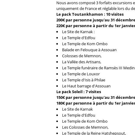
Nous avons composé 3 forfaits excursions e
uniquement de France et réglable lors du dev
Le pack Toutankhamon : 10 visites
200€ par personne jusqu'au 31 décembre
220€ par personne à partir du 1er janvie
Le Site de Karnak :
Le Temple d'Edfou
Le Temple de Kom Ombo
Balade en Felouque à Assouan
Colosses de Memnon,
La Vallée des Artisans,
Le Temple funéraire de Ramsès III Medi
Le Temple de Louxor
Le Temple d'Isis à Philae
Le Haut barrage d'Assouan
Le pack Soleil : 7 visites
150€ par personne jusqu'au 31 décembre
180€ par personne à partir du 1er janvie
Le Site de Karnak
Le Temple d'Edfou
Le Temple de Kom Ombo
Les Colosses de Memnon,
Le Temple de la Reine Hatshepsout,