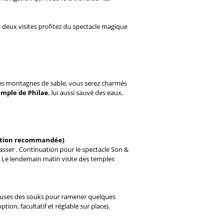
s deux visites profitez du spectacle magique
 les montagnes de sable, vous serez charmés
mple de Philae
, lui aussi sauvé des eaux,
rvation recommandée)
Nasser . Continuation pour le spectacle Son &
t. Le lendemain matin visite des temples
ueuses des souks pour ramener quelques
ion, facultatif et réglable sur place).