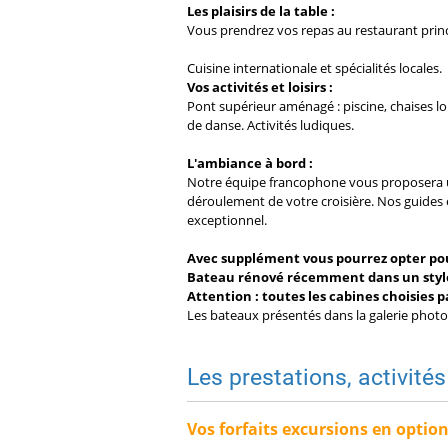
Les plaisirs de la table :
Vous prendrez vos repas au restaurant princ
Cuisine internationale et spécialités locales.
Vos activités et loisirs :
Pont supérieur aménagé : piscine, chaises lo
de danse. Activités ludiques.
L'ambiance à bord :
Notre équipe francophone vous proposera un
déroulement de votre croisière. Nos guides
exceptionnel.
Avec supplément vous pourrez opter pou
Bateau rénové récemment dans un style c
Attention : toutes les cabines choisies 
Les bateaux présentés dans la galerie photo
Les prestations, activités
Vos forfaits excursions en optio