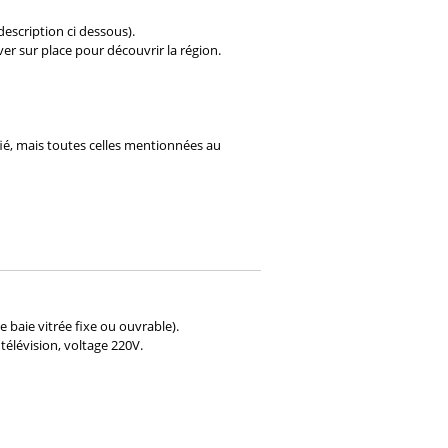
description ci dessous).
er sur place pour découvrir la région.
ifié, mais toutes celles mentionnées au
 baie vitrée fixe ou ouvrable).
télévision, voltage 220V.