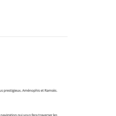
plus prestigieux, Aménophis et Ramsès.
e navigation qui vous fera traverser les