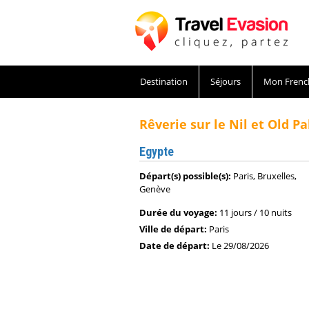
Destination
Séjours
Mon Frenc
Rêverie sur le Nil et Old Pa
Egypte
Départ(s) possible(s):
Paris, Bruxelles,
Genève
Durée du voyage:
11 jours / 10 nuits
Ville de départ:
Paris
Date de départ:
Le 29/08/2026