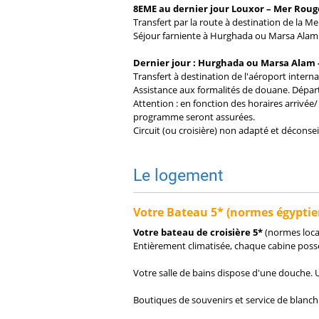
8EME au dernier jour Louxor – Mer Rouge
Transfert par la route à destination de la M
Séjour farniente à Hurghada ou Marsa Alam en
Dernier jour : Hurghada ou Marsa Alam -
Transfert à destination de l'aéroport inter
Assistance aux formalités de douane. Départ
Attention : en fonction des horaires arrivée/
programme seront assurées.
Circuit (ou croisière) non adapté et déconse
Le logement
Votre Bateau 5* (normes égyptie
Votre bateau de croisière 5*
(normes loca
Entièrement climatisée, chaque cabine possèd
Votre salle de bains dispose d'une douche. 
Boutiques de souvenirs et service de blanchi