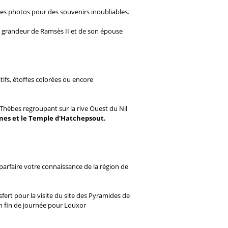
les photos pour des souvenirs inoubliables.
la grandeur de Ramsès II et de son épouse
ifs, étoffes colorées ou encore
 Thèbes regroupant sur la rive Ouest du Nil
eines et le Temple d'Hatchepsout.
parfaire votre connaissance de la région de
sfert pour la visite du site des Pyramides de
en fin de journée pour Louxor