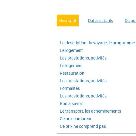
Descriptif
Dates et tarifs
Diapo
La description du voyage, le programme
Le logement
Les prestations, activités
Le logement
Restauration
Les prestations, activités
Formalités
Les prestations, activités
Bon à savoir
Le transport, les acheminements
Ce prix comprend
Ce prix ne comprend pas