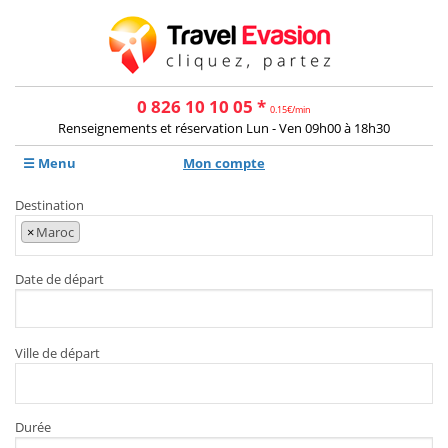
0 826 10 10 05 *
0.15€/min
Renseignements et réservation Lun - Ven 09h00 à 18h30
☰ Menu
Mon compte
Destination
×
Maroc
Date de départ
Ville de départ
Durée