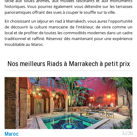
facile aux souks animés, aux musées fascinants et aux monuments
historiques. Vous pourrez également vous détendre sur les terrasses
panoramiques offrant des vues à couper le souffle sur la ville.
En choisissant un séjour en riad à Marrakech, vous aurez l'opportunité
de découvrir la culture marocaine de l'intérieur, de vivre comme un
local et de profiter de toutes les commodités modernes dans un cadre
traditionnel et raffiné. Réservez dès maintenant pour une expérience
inoubliable au Maroc.
Nos meilleurs Riads à Marrakech à petit prix
Maroc
3
J/
2
N