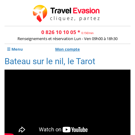
0 826 10 10 05 *
0.15€/min
Renseignements et réservation Lun - Ven 09h00 à 18h30
☰ Menu
Mon compte
Bateau sur le nil, le Tarot