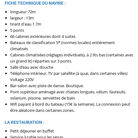
FICHE TECHNIQUE DU NAVIRE :
longueur 72m
largeur : 13m
tirant d'eau 1.7m
5 ponts
66 cabines extérieures dont 4 suites
Bateaux de classification 5* (normes locales) entièrement
climatisés
Cabines climatisées (réglages individuels), à 2 lits bas (certaines avec
un grand lit) réparties sur 3 ponts.
Salle d’eau avec douche
Téléphone intérieur, TV par satellite (à quai, dans certaines villes)
Voltage 220V
Bar-salon avec piste de danse. Boutique.
Pont supérieur aménagé avec chaises longues, vélum, fauteuils,
solarium, piscine, serviettes de bain.
Wifi payant à bord du bateau (15€ la semaine). La connexion peut
être aléatoire dans certaines zones.
LA RESTAURATION :
Petit déjeuner en buffet
Service à table pour les repas