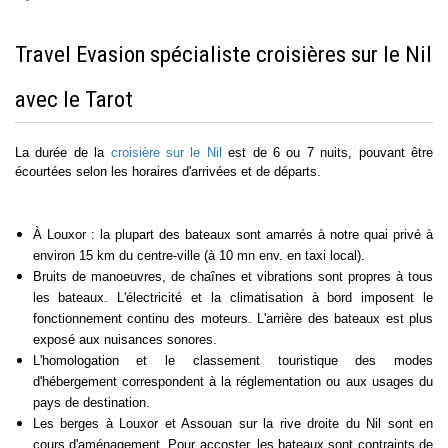
Travel Evasion spécialiste croisières sur le Nil
avec le Tarot
La durée de la
croisière sur le Nil
est de 6 ou 7 nuits, pouvant être
écourtées selon les horaires d'arrivées et de départs.
À Louxor : la plupart des bateaux sont amarrés à notre quai privé à
environ 15 km du centre-ville (à 10 mn env. en taxi local).
Bruits de manoeuvres, de chaînes et vibrations sont propres à tous
les bateaux. L'électricité et la climatisation à bord imposent le
fonctionnement continu des moteurs. L'arrière des bateaux est plus
exposé aux nuisances sonores.
L'homologation et le classement touristique des modes
d'hébergement correspondent à la réglementation ou aux usages du
pays de destination.
Les berges à Louxor et Assouan sur la rive droite du Nil sont en
cours d'aménagement.
Pour accoster, les bateaux sont contraints de