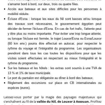
s'amarrer bord à bord, sur deux, trois ou quatre files.
Accès aux bateaux et aux sites difficiles pour les personnes à
mobilité réduite.
Écluse d'Esna : lorsque les eaux du Nil sont basses et/ou lorsque
des travaux sont nécessaires, le gouvernement égyptien peut
décider de fermer l'écluse d'Esna. En cas de fort trafic, l'attente peut
y être plus ou moins importante. Pour éviter une trop longue attente,
ou lorsque l'écluse est fermée, le trajet Louxor/Esna ou Esna/Louxor
(60 km env.) pourra être effectué en autocar, pour respecter le
rythme du voyage et l'intégralité du programme. Les organisateurs
prendront dans tous les cas toutes les dispositions pour que les
visites soient effectuées en respectant au mieux l'intégralité et le
rythme du programme.
Sur les bateaux et les hôtels : les extras sont soumis à une TVA de
13 % et 1% de taxe municipale.
Le port du pantalon est obligatoire au dîner à bord des bateaux.
Règlement des excursions sur place en CB internationales ou
espèces (euros).
Laissez-vous porter par la magie des paysages majestueux qui
s'enchaînent au fil de la
vallée du Nil, de Louxor à Assouan.
Profitez